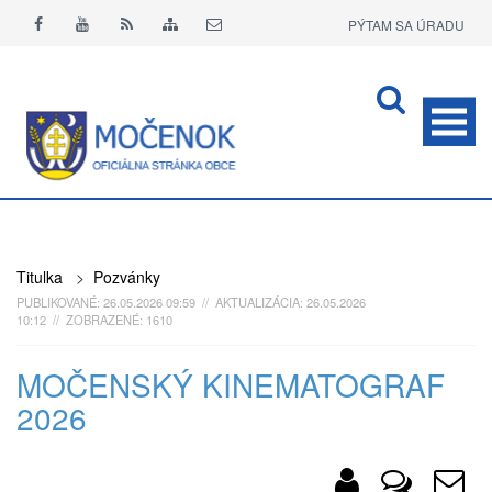
PÝTAM SA ÚRADU
APLIKÁCIA O+
Titulka
>
Pozvánky
PUBLIKOVANÉ: 26.05.2026 09:59 // AKTUALIZÁCIA: 26.05.2026
10:12 // ZOBRAZENÉ: 1610
MOČENSKÝ KINEMATOGRAF
2026