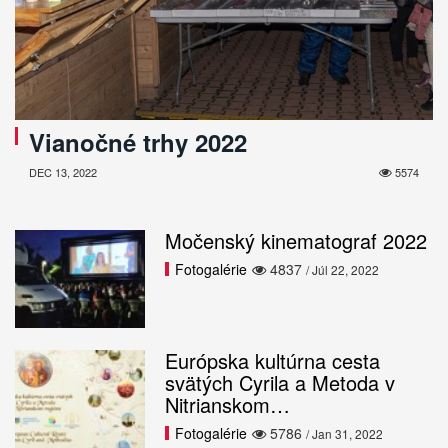
Vianočné trhy 2022
DEC 13, 2022
5574
Močenský kinematograf 2022
Fotogalérie
4837
/ Júl 22, 2022
Európska kultúrna cesta
svätých Cyrila a Metoda v
Nitrianskom…
Fotogalérie
5786
/ Jan 31, 2022