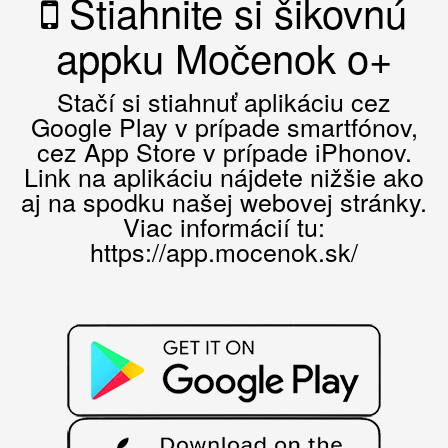
Stiahnite si šikovnú
appku Močenok o+
Stačí si stiahnuť aplikáciu cez
Google Play v prípade smartfónov,
cez App Store v prípade iPhonov.
Link na aplikáciu nájdete nižšie ako
aj na spodku našej webovej stránky.
Viac informácií tu:
https://app.mocenok.sk/