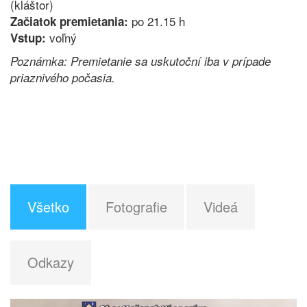
(kláštor)
po 21.15 h
Začiatok premietania:
voľný
Vstup:
Poznámka: Premietanie sa uskutoční iba v prípade
priaznivého počasia.
Všetko
Fotografie
Videá
Odkazy