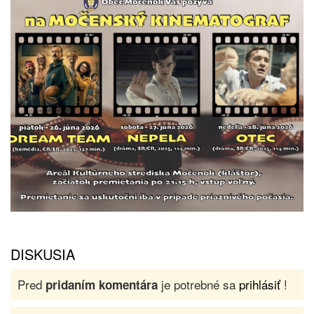
DISKUSIA
Pred
je potrebné sa
prihlásiť
!
pridaním komentára