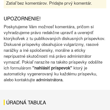
Zatiaľ bez komentárov. Pridajte prvý komentár.
UPOZORNENIE!
Poskytujeme Vám možnosť komentára, pričom si
vyhradzujeme právo redakčne upraviť a uverejniť
ktorýkoľvek z tu publikovaných diskusných príspevkov.
Diskusné príspevky obsahujúce vulgarizmy, rasové
narážky a iné spoločensky, morálne a eticky
neprípustné skutočnosti má právo administrátor
vymazať. Pokiaľ narazíte na takéto príspevky odošlite
ich formulárom
ktorý je
"nahlásiť príspevok"
automaticky vygenerovaný ku každému príspevku,
alebo kontaktujte
administrátora.
ÚRADNÁ TABUĽA