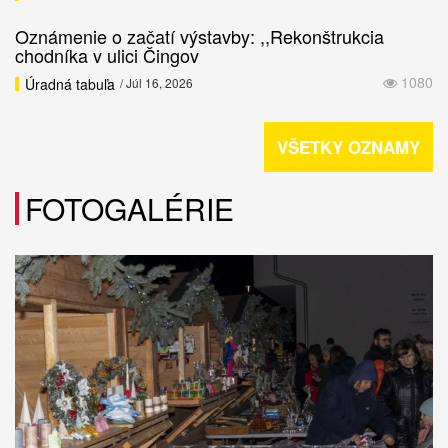
Oznámenie o začatí výstavby: ,,Rekonštrukcia
chodníka v ulici Čingov
1080
Úradná tabuľa
/ Júl 16, 2026
VŠETKY OZNAMY
FOTOGALÉRIE