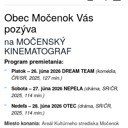
Obec Močenok Vás
pozýva
na MOČENSKÝ
KINEMATOGRAF
Program premietania:
Piatok – 26. júna 2026
DREAM TEAM
(komédia,
ČR/SR, 2025, 127 min.)
Sobota – 27. júna 2026
NEPELA
(dráma, SR/ČR,
2025, 114 min.)
Nedeľa – 28. júna 2026
OTEC
(dráma, SR/ČR,
2025, 114 min.)
Areál Kultúrneho strediska Močenok
Miesto konania: