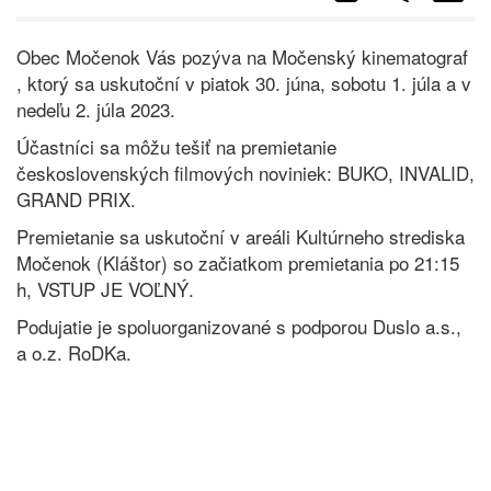
Obec Močenok Vás pozýva na Močenský kinematograf
, ktorý sa uskutoční v piatok 30. júna, sobotu 1. júla a v
nedeľu 2. júla 2023.
Účastníci sa môžu tešiť na premietanie
československých filmových noviniek: BUKO, INVALID,
GRAND PRIX.
Premietanie sa uskutoční v areáli Kultúrneho strediska
Močenok (Kláštor) so začiatkom premietania po 21:15
h, VSTUP JE VOĽNÝ.
Podujatie je spoluorganizované s podporou Duslo a.s.,
a o.z. RoDKa.