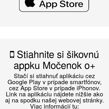
Stiahnite si šikovnú
appku Močenok o+
Stačí si stiahnuť aplikáciu cez
Google Play v prípade smartfónov,
cez App Store v prípade iPhonov.
Link na aplikáciu nájdete nižšie ako
aj na spodku našej webovej stránky.
Viac informácií tu: