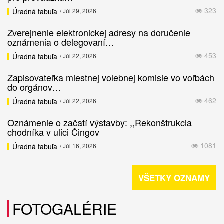
323
Úradná tabuľa
/ Júl 29, 2026
Zverejnenie elektronickej adresy na doručenie
oznámenia o delegovaní…
453
Úradná tabuľa
/ Júl 22, 2026
Zapisovateľka miestnej volebnej komisie vo voľbách
do orgánov…
462
Úradná tabuľa
/ Júl 22, 2026
Oznámenie o začatí výstavby: ,,Rekonštrukcia
chodníka v ulici Čingov
1081
Úradná tabuľa
/ Júl 16, 2026
VŠETKY OZNAMY
FOTOGALÉRIE