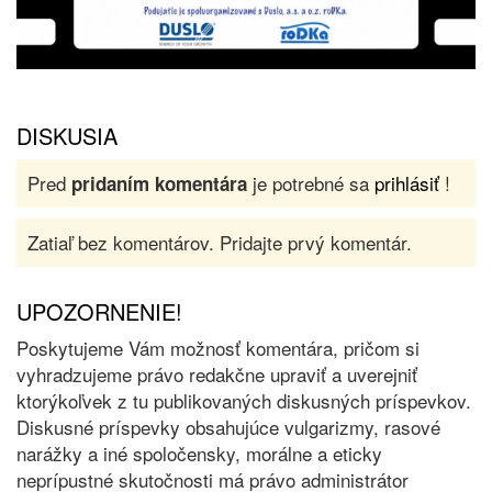
DISKUSIA
Pred
je potrebné sa
prihlásiť
!
pridaním komentára
Zatiaľ bez komentárov. Pridajte prvý komentár.
UPOZORNENIE!
Poskytujeme Vám možnosť komentára, pričom si
vyhradzujeme právo redakčne upraviť a uverejniť
ktorýkoľvek z tu publikovaných diskusných príspevkov.
Diskusné príspevky obsahujúce vulgarizmy, rasové
narážky a iné spoločensky, morálne a eticky
neprípustné skutočnosti má právo administrátor