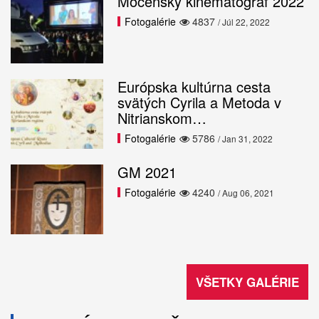
Močenský kinematograf 2022
Fotogalérie
4837
/ Júl 22, 2022
Európska kultúrna cesta
svätých Cyrila a Metoda v
Nitrianskom…
Fotogalérie
5786
/ Jan 31, 2022
GM 2021
Fotogalérie
4240
/ Aug 06, 2021
VŠETKY GALÉRIE