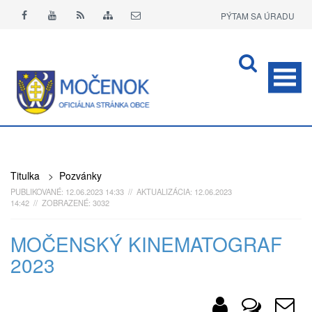
PÝTAM SA ÚRADU
APLIKÁCIA O+
Titulka
>
Pozvánky
PUBLIKOVANÉ: 12.06.2023 14:33 // AKTUALIZÁCIA: 12.06.2023
14:42 // ZOBRAZENÉ: 3032
MOČENSKÝ KINEMATOGRAF
2023