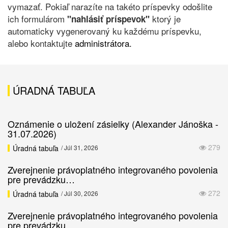
vymazať. Pokiaľ narazíte na takéto príspevky odošlite
ich formulárom
ktorý je
"nahlásiť príspevok"
automaticky vygenerovaný ku každému príspevku,
alebo kontaktujte
administrátora.
ÚRADNÁ TABUĽA
Oznámenie o uložení zásielky (Alexander Jánoška -
31.07.2026)
279
Úradná tabuľa
/ Júl 31, 2026
Zverejnenie právoplatného integrovaného povolenia
pre prevádzku…
272
Úradná tabuľa
/ Júl 30, 2026
Zverejnenie právoplatného integrovaného povolenia
pre prevádzku…