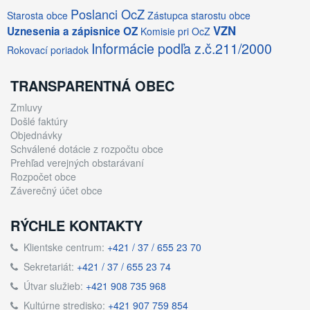
Poslanci OcZ
Starosta obce
Zástupca starostu obce
VZN
Uznesenia a zápisnice OZ
Komisie pri OcZ
Informácie podľa z.č.211/2000
Rokovací poriadok
TRANSPARENTNÁ OBEC
Zmluvy
Došlé faktúry
Objednávky
Schválené dotácie z rozpočtu obce
Prehľad verejných obstarávaní
Rozpočet obce
Záverečný účet obce
RÝCHLE KONTAKTY
Klientske centrum:
+421 / 37 / 655 23 70
Sekretariát:
+421 / 37 / 655 23 74
Útvar služieb:
+421 908 735 968
Kultúrne stredisko:
+421 907 759 854