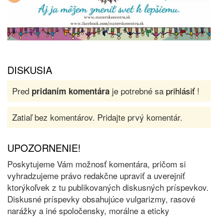
DISKUSIA
Pred
je potrebné sa
prihlásiť
!
pridaním komentára
Zatiaľ bez komentárov. Pridajte prvý komentár.
UPOZORNENIE!
Poskytujeme Vám možnosť komentára, pričom si
vyhradzujeme právo redakčne upraviť a uverejniť
ktorýkoľvek z tu publikovaných diskusných príspevkov.
Diskusné príspevky obsahujúce vulgarizmy, rasové
narážky a iné spoločensky, morálne a eticky