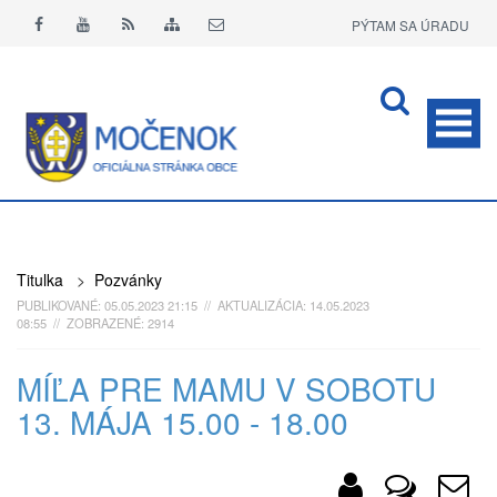
PÝTAM SA ÚRADU
APLIKÁCIA O+
Titulka
>
Pozvánky
PUBLIKOVANÉ: 05.05.2023 21:15 // AKTUALIZÁCIA: 14.05.2023
08:55 // ZOBRAZENÉ: 2914
MÍĽA PRE MAMU V SOBOTU
13. MÁJA 15.00 - 18.00