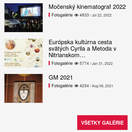
Močenský kinematograf 2022
Fotogalérie
4833
/ Júl 22, 2022
Európska kultúrna cesta
svätých Cyrila a Metoda v
Nitrianskom…
Fotogalérie
5774
/ Jan 31, 2022
GM 2021
Fotogalérie
4234
/ Aug 06, 2021
VŠETKY GALÉRIE