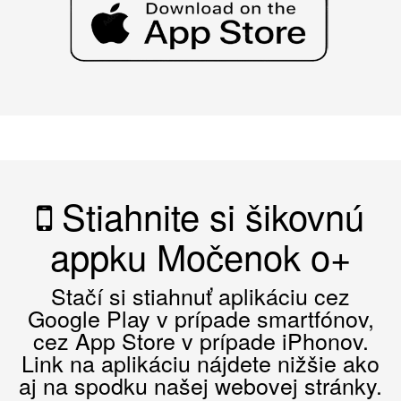
Stiahnite si šikovnú
appku Močenok o+
Stačí si stiahnuť aplikáciu cez
Google Play v prípade smartfónov,
cez App Store v prípade iPhonov.
Link na aplikáciu nájdete nižšie ako
aj na spodku našej webovej stránky.