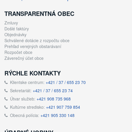
TRANSPARENTNÁ OBEC
Zmluvy
Došlé faktúry
Objednávky
Schválené dotácie z rozpočtu obce
Prehľad verejných obstarávaní
Rozpočet obce
Záverečný účet obce
RÝCHLE KONTAKTY
Klientske centrum:
+421 / 37 / 655 23 70
Sekretariát:
+421 / 37 / 655 23 74
Útvar služieb:
+421 908 735 968
Kultúrne stredisko:
+421 907 759 854
Obecná polícia:
+421 905 330 148