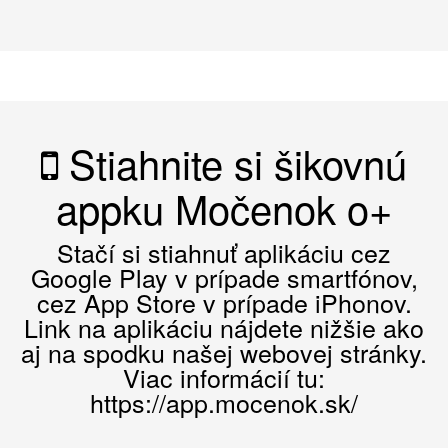
Stiahnite si šikovnú
appku Močenok o+
Stačí si stiahnuť aplikáciu cez
Google Play v prípade smartfónov,
cez App Store v prípade iPhonov.
Link na aplikáciu nájdete nižšie ako
aj na spodku našej webovej stránky.
Viac informácií tu:
https://app.mocenok.sk/