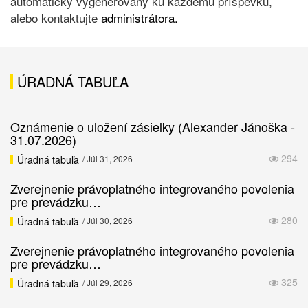
automaticky vygenerovaný ku každému príspevku,
alebo kontaktujte
administrátora.
ÚRADNÁ TABUĽA
Oznámenie o uložení zásielky (Alexander Jánoška -
31.07.2026)
294
Úradná tabuľa
/ Júl 31, 2026
Zverejnenie právoplatného integrovaného povolenia
pre prevádzku…
280
Úradná tabuľa
/ Júl 30, 2026
Zverejnenie právoplatného integrovaného povolenia
pre prevádzku…
325
Úradná tabuľa
/ Júl 29, 2026