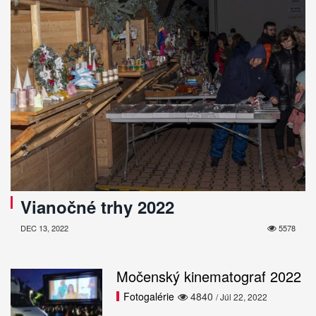
Vianočné trhy 2022
DEC 13, 2022
5578
Močenský kinematograf 2022
Fotogalérie
4840
/ Júl 22, 2022