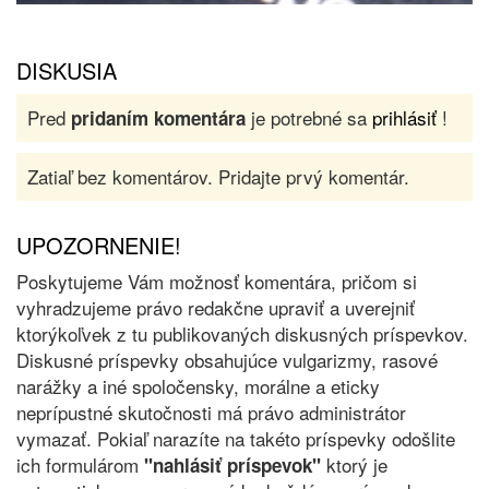
DISKUSIA
Pred
je potrebné sa
prihlásiť
!
pridaním komentára
Zatiaľ bez komentárov. Pridajte prvý komentár.
UPOZORNENIE!
Poskytujeme Vám možnosť komentára, pričom si
vyhradzujeme právo redakčne upraviť a uverejniť
ktorýkoľvek z tu publikovaných diskusných príspevkov.
Diskusné príspevky obsahujúce vulgarizmy, rasové
narážky a iné spoločensky, morálne a eticky
neprípustné skutočnosti má právo administrátor
vymazať. Pokiaľ narazíte na takéto príspevky odošlite
ich formulárom
ktorý je
"nahlásiť príspevok"