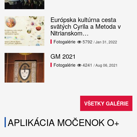
Európska kultúrna cesta
svätých Cyrila a Metoda v
Nitrianskom…
Fotogalérie
5792
/ Jan 31, 2022
GM 2021
Fotogalérie
4241
/ Aug 06, 2021
VŠETKY GALÉRIE
APLIKÁCIA MOČENOK O+