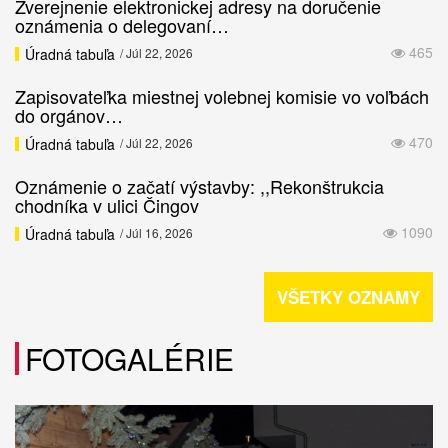
Zverejnenie elektronickej adresy na doručenie
oznámenia o delegovaní…
465
Úradná tabuľa
/ Júl 22, 2026
Zapisovateľka miestnej volebnej komisie vo voľbách
do orgánov…
470
Úradná tabuľa
/ Júl 22, 2026
Oznámenie o začatí výstavby: ,,Rekonštrukcia
chodníka v ulici Čingov
1090
Úradná tabuľa
/ Júl 16, 2026
VŠETKY OZNAMY
FOTOGALÉRIE