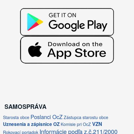
SAMOSPRÁVA
Poslanci OcZ
Starosta obce
Zástupca starostu obce
VZN
Uznesenia a zápisnice OZ
Komisie pri OcZ
Informácie podľa z.č.211/2000
Rokovací poriadok