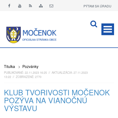
PÝTAM SA ÚRADU
APLIKÁCIA O+
Titulka
>
Pozvánky
PUBLIKOVANÉ: 22.11.2023 16:25 // AKTUALIZÁCIA: 27.11.2023
13:22 // ZOBRAZENÉ: 2770
KLUB TVORIVOSTI MOČENOK
POZÝVA NA VIANOČNÚ
VÝSTAVU