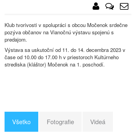
Klub tvorivosti v spolupráci s obcou Močenok srdečne
pozýva občanov na Vianočnú výstavu spojenú s
predajom.
Výstava sa uskutoční od 11. do 14. decembra 2023 v
čase od 10.00 do 17.00 h v priestoroch Kultúrneho
strediska (kláštor) Močenok na 1. poschodí.
Všetko
Fotografie
Videá