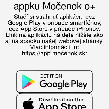
appku Močenok o+
Stačí si stiahnuť aplikáciu cez
Google Play v prípade smartfónov,
cez App Store v prípade iPhonov.
Link na aplikáciu nájdete nižšie ako
aj na spodku našej webovej stránky.
Viac informácií tu:
https://app.mocenok.sk/