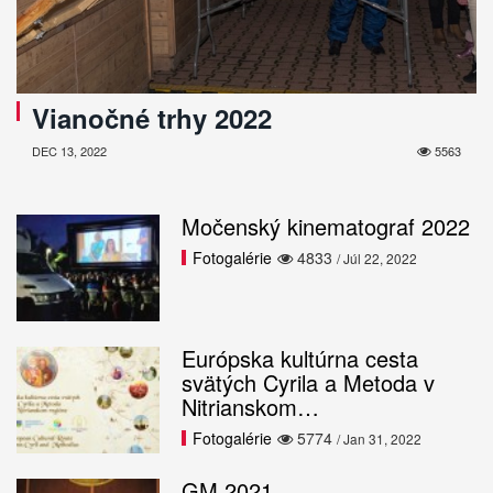
Vianočné trhy 2022
DEC 13, 2022
5563
Močenský kinematograf 2022
Fotogalérie
4833
/ Júl 22, 2022
Európska kultúrna cesta
svätých Cyrila a Metoda v
Nitrianskom…
Fotogalérie
5774
/ Jan 31, 2022
GM 2021