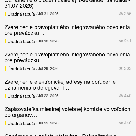
31.07.2026)
256
Úradná tabuľa
/ Júl 31, 2026
Zverejnenie právoplatného integrovaného povolenia
pre prevádzku…
241
Úradná tabuľa
/ Júl 30, 2026
Zverejnenie právoplatného integrovaného povolenia
pre prevádzku…
303
Úradná tabuľa
/ Júl 29, 2026
Zverejnenie elektronickej adresy na doručenie
oznámenia o delegovaní…
440
Úradná tabuľa
/ Júl 22, 2026
Zapisovateľka miestnej volebnej komisie vo voľbách
do orgánov…
446
Úradná tabuľa
/ Júl 22, 2026