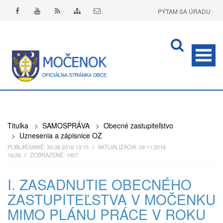
PÝTAM SA ÚRADU
APLIKÁCIA O+
Titulka
>
SAMOSPRÁVA
>
Obecné zastupiteľstvo
>
Uznesenia a zápisnice OZ
PUBLIKOVANÉ: 30.06.2016 13:15 // AKTUALIZÁCIA: 09.11.2016
16:26 // ZOBRAZENÉ: 1907
I. ZASADNUTIE OBECNÉHO
ZASTUPITEĽSTVA V MOČENKU
MIMO PLÁNU PRÁCE V ROKU