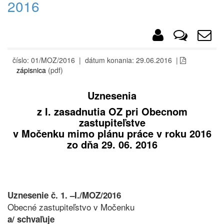
2016
číslo: 01/MOZ/2016 | dátum konania: 29.06.2016 |
zápisnica
(pdf)
Uznesenia
z I. zasadnutia OZ pri Obecnom
zastupiteľstve
v Močenku mimo plánu práce v roku 2016
zo dňa 29. 06. 2016
Uznesenie č. 1. –I./MOZ/2016
Obecné zastupiteľstvo v Močenku
a/ schvaľuje