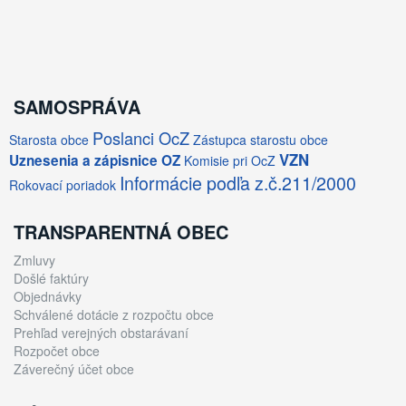
SAMOSPRÁVA
Poslanci OcZ
Starosta obce
Zástupca starostu obce
VZN
Uznesenia a zápisnice OZ
Komisie pri OcZ
Informácie podľa z.č.211/2000
Rokovací poriadok
TRANSPARENTNÁ OBEC
Zmluvy
Došlé faktúry
Objednávky
Schválené dotácie z rozpočtu obce
Prehľad verejných obstarávaní
Rozpočet obce
Záverečný účet obce