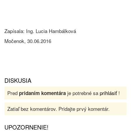
Zapísala: Ing. Lucia Hambálková
Močenok, 30.06.2016
DISKUSIA
Pred
je potrebné sa
prihlásiť
!
pridaním komentára
Zatiaľ bez komentárov. Pridajte prvý komentár.
UPOZORNENIE!