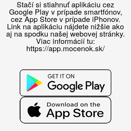
Stačí si stiahnuť aplikáciu cez
Google Play v prípade smartfónov,
cez App Store v prípade iPhonov.
Link na aplikáciu nájdete nižšie ako
aj na spodku našej webovej stránky.
Viac informácií tu:
https://app.mocenok.sk/