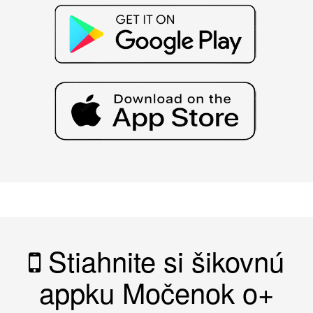
Stiahnite si šikovnú
appku Močenok o+