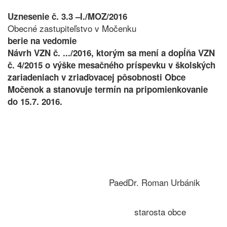
Uznesenie č. 3.3 –I./MOZ/2016
Obecné zastupiteľstvo v Močenku
berie na vedomie
Návrh VZN č. .../2016, ktorým sa mení a dopĺňa VZN
č. 4/2015 o výške mesačného príspevku v školských
zariadeniach v zriaďovacej pôsobnosti Obce
Močenok a stanovuje termín na pripomienkovanie
do 15.7. 2016.
PaedDr. Roman Urbánik
starosta obce