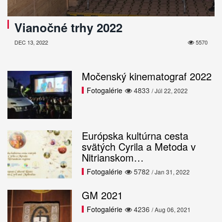
Vianočné trhy 2022
DEC 13, 2022
5570
Močenský kinematograf 2022
Fotogalérie
4833
/ Júl 22, 2022
Európska kultúrna cesta
svätých Cyrila a Metoda v
Nitrianskom…
Fotogalérie
5782
/ Jan 31, 2022
GM 2021
Fotogalérie
4236
/ Aug 06, 2021