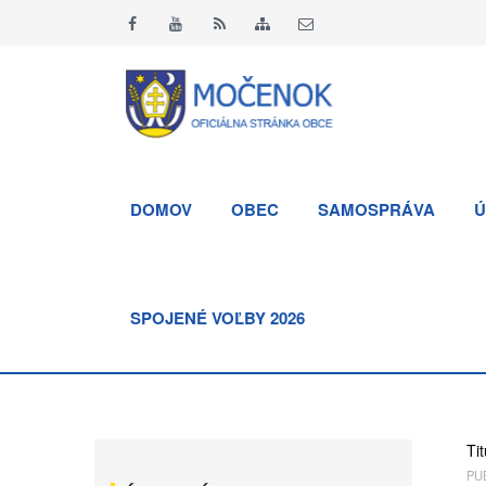
DOMOV
OBEC
SAMOSPRÁVA
Ú
SPOJENÉ VOĽBY 2026
Tit
PUB