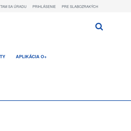
ÝTAM SA ÚRADU
PRIHLÁSENIE
PRE SLABOZRAKÝCH
TY
APLIKÁCIA O+