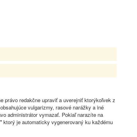
právo redakčne upraviť a uverejniť ktorýkoľvek z
obsahujúce vulgarizmy, rasové narážky a iné
vo administrátor vymazať. Pokiaľ narazíte na
ktorý je automaticky vygenerovaný ku každému
"