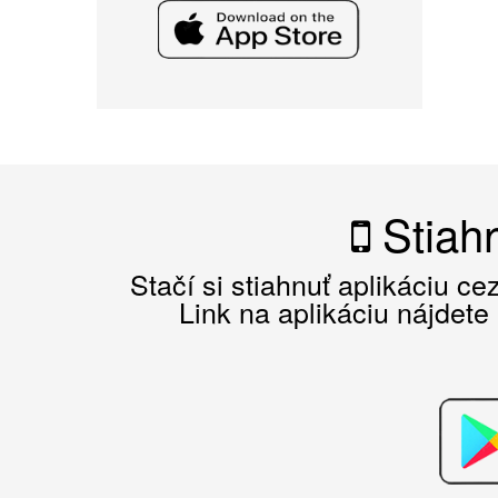
Stiahn
Stačí si stiahnuť aplikáciu c
Link na aplikáciu nájdete