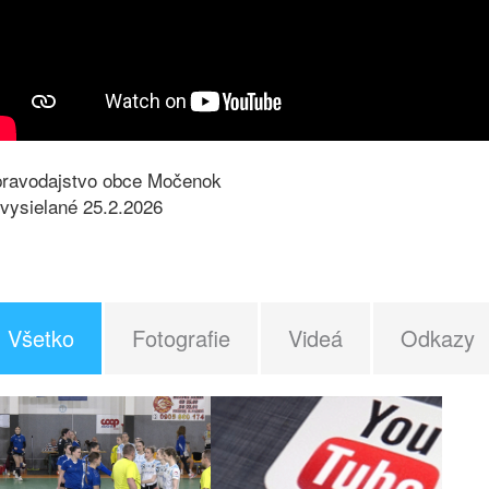
ravodajstvo obce Močenok
vysielané 25.2.2026
Všetko
Fotografie
Videá
Odkazy