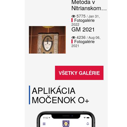
Metoda v
Nitrianskom…
5775
/ Jan 31,
Fotogalérie
2022
GM 2021
4236
/ Aug 06,
Fotogalérie
2021
VŠETKY GALÉRIE
APLIKÁCIA
MOČENOK O+