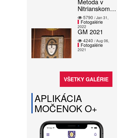
Metoda v
Nitrianskom…
5790
/ Jan 31,
Fotogalérie
2022
GM 2021
4240
/ Aug 06,
Fotogalérie
2021
VŠETKY GALÉRIE
APLIKÁCIA
MOČENOK O+