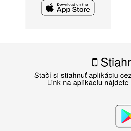
Stiahn
Stačí si stiahnuť aplikáciu c
Link na aplikáciu nájdete