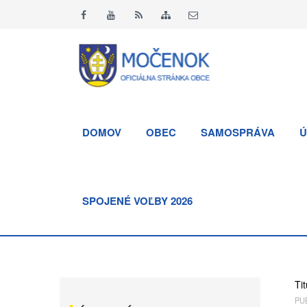
DOMOV
OBEC
SAMOSPRÁVA
Ú
SPOJENÉ VOĽBY 2026
Tit
PUB