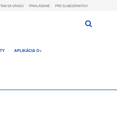
ÝTAM SA ÚRADU
PRIHLÁSENIE
PRE SLABOZRAKÝCH
TY
APLIKÁCIA O+