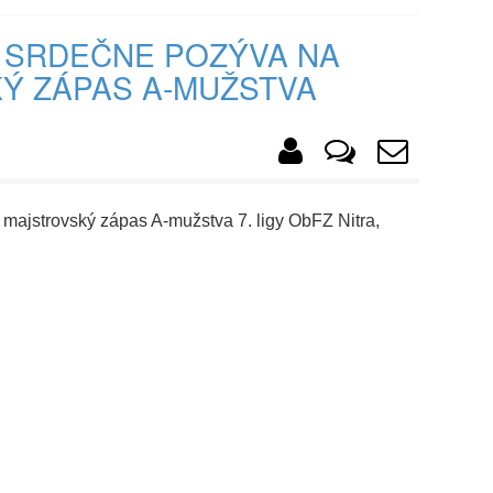
 SRDEČNE POZÝVA NA
Ý ZÁPAS A-MUŽSTVA
ajstrovský zápas A-mužstva 7. ligy ObFZ Nitra,