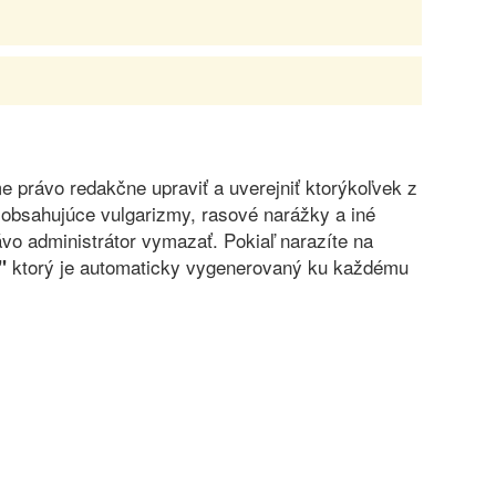
právo redakčne upraviť a uverejniť ktorýkoľvek z
obsahujúce vulgarizmy, rasové narážky a iné
vo administrátor vymazať. Pokiaľ narazíte na
ktorý je automaticky vygenerovaný ku každému
"