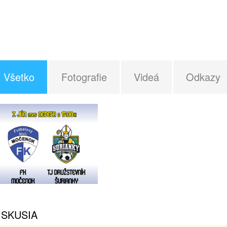
Všetko
Fotografie
Videá
Odkazy
ISKUSIA