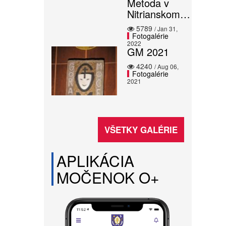
Metoda v
Nitrianskom…
5789
/ Jan 31,
Fotogalérie
2022
GM 2021
4240
/ Aug 06,
Fotogalérie
2021
VŠETKY GALÉRIE
APLIKÁCIA
MOČENOK O+