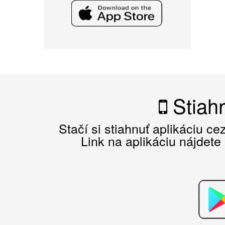
Stiahn
Stačí si stiahnuť aplikáciu c
Link na aplikáciu nájdete