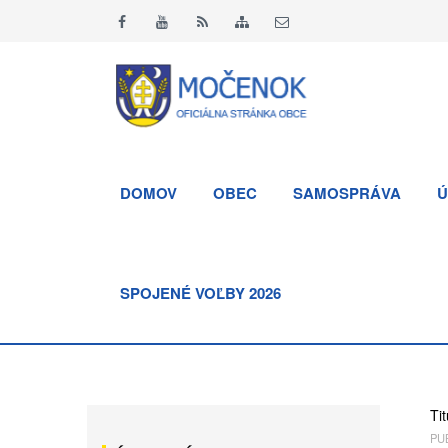
DOMOV
OBEC
SAMOSPRÁVA
Ú
SPOJENÉ VOĽBY 2026
Tit
PUB