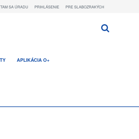
ÝTAM SA ÚRADU
PRIHLÁSENIE
PRE SLABOZRAKÝCH
TY
APLIKÁCIA O+