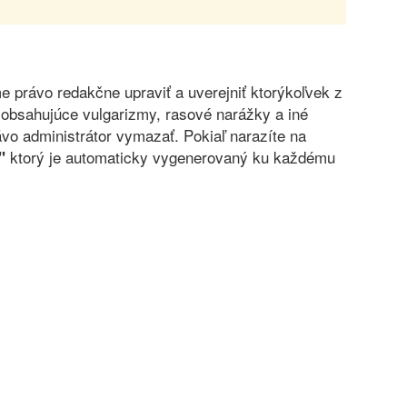
právo redakčne upraviť a uverejniť ktorýkoľvek z
obsahujúce vulgarizmy, rasové narážky a iné
vo administrátor vymazať. Pokiaľ narazíte na
ktorý je automaticky vygenerovaný ku každému
"