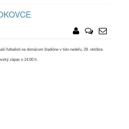
OKOVCE
ši futbalisti na domácom štadióne v túto nedeľu, 29. októbra.
ovský zápas o 14:00 h.