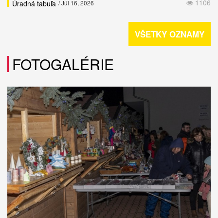
1106
Úradná tabuľa
/ Júl 16, 2026
VŠETKY OZNAMY
FOTOGALÉRIE