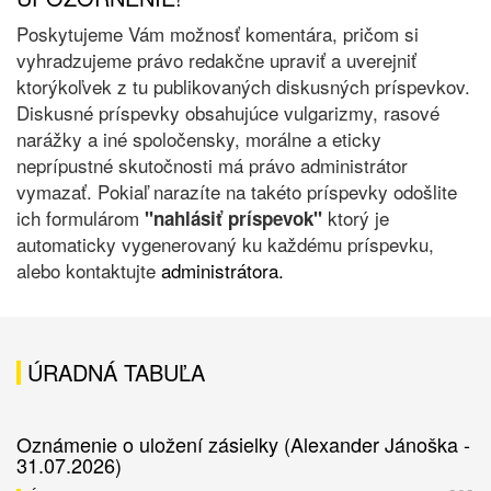
Poskytujeme Vám možnosť komentára, pričom si
vyhradzujeme právo redakčne upraviť a uverejniť
ktorýkoľvek z tu publikovaných diskusných príspevkov.
Diskusné príspevky obsahujúce vulgarizmy, rasové
narážky a iné spoločensky, morálne a eticky
neprípustné skutočnosti má právo administrátor
vymazať. Pokiaľ narazíte na takéto príspevky odošlite
ich formulárom
ktorý je
"nahlásiť príspevok"
automaticky vygenerovaný ku každému príspevku,
alebo kontaktujte
administrátora.
ÚRADNÁ TABUĽA
Oznámenie o uložení zásielky (Alexander Jánoška -
31.07.2026)