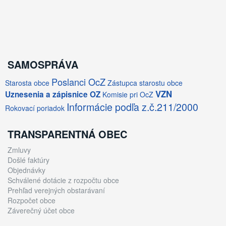
SAMOSPRÁVA
Poslanci OcZ
Starosta obce
Zástupca starostu obce
VZN
Uznesenia a zápisnice OZ
Komisie pri OcZ
Informácie podľa z.č.211/2000
Rokovací poriadok
TRANSPARENTNÁ OBEC
Zmluvy
Došlé faktúry
Objednávky
Schválené dotácie z rozpočtu obce
Prehľad verejných obstarávaní
Rozpočet obce
Záverečný účet obce