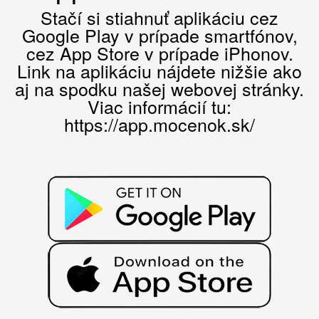
Stačí si stiahnuť aplikáciu cez
Google Play v prípade smartfónov,
cez App Store v prípade iPhonov.
Link na aplikáciu nájdete nižšie ako
aj na spodku našej webovej stránky.
Viac informácií tu:
https://app.mocenok.sk/