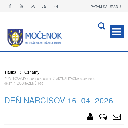
PÝTAM SA ÚRADU
APLIKÁCIA O+
Titulka
>
Oznamy
PUBLIKOVANÉ: 13.04.2026 08:24 // AKTUALIZÁCIA: 13.04.2026
08:27 // ZOBRAZENÉ: 975
DEŇ NARCISOV 16. 04. 2026