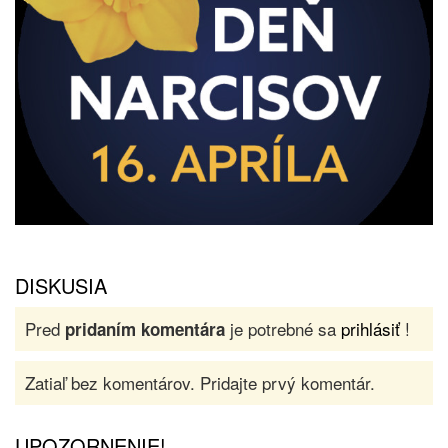
DISKUSIA
Pred
je potrebné sa
prihlásiť
!
pridaním komentára
Zatiaľ bez komentárov. Pridajte prvý komentár.
UPOZORNENIE!