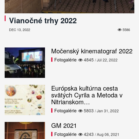
Vianočné trhy 2022
DEC 13, 2022
5586
Močenský kinematograf 2022
Fotogalérie
4845
/ Júl 22, 2022
Európska kultúrna cesta
svätých Cyrila a Metoda v
Nitrianskom…
Fotogalérie
5803
/ Jan 31, 2022
GM 2021
Fotogalérie
4243
/ Aug 06, 2021