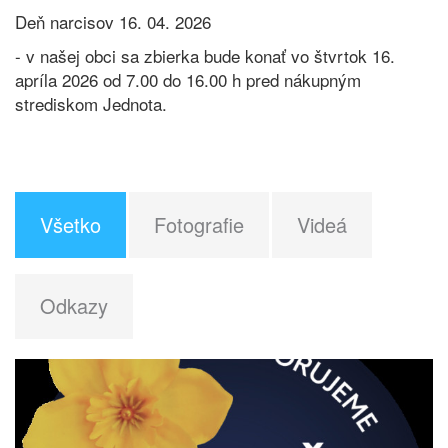
Deň narcisov 16. 04. 2026
- v našej obci sa zbierka bude konať vo štvrtok 16.
apríla 2026 od 7.00 do 16.00 h pred nákupným
strediskom Jednota.
Všetko
Fotografie
Videá
Odkazy