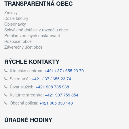
TRANSPARENTNÁ OBEC
Zmluvy
Došlé faktúry
Objednávky
Schválené dotácie z rozpočtu obce
Prehľad verejných obstarávaní
Rozpočet obce
Záverečný účet obce
RÝCHLE KONTAKTY
Klientske centrum:
+421 / 37 / 655 23 70
Sekretariát:
+421 / 37 / 655 23 74
Útvar služieb:
+421 908 735 968
Kultúrne stredisko:
+421 907 759 854
Obecná polícia:
+421 905 330 148
ÚRADNÉ HODINY