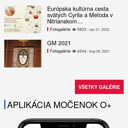
Európska kultúrna cesta
svätých Cyrila a Metoda v
Nitrianskom…
Fotogalérie
5803
/ Jan 31, 2022
GM 2021
Fotogalérie
4244
/ Aug 06, 2021
VŠETKY GALÉRIE
APLIKÁCIA MOČENOK O+