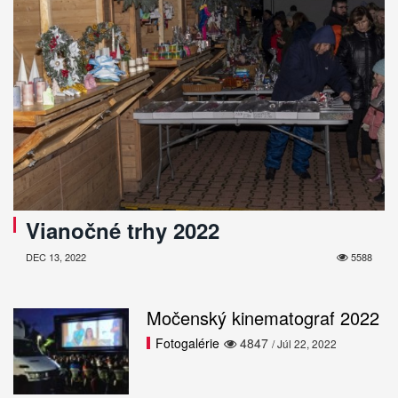
Vianočné trhy 2022
DEC 13, 2022
5588
Močenský kinematograf 2022
Fotogalérie
4847
/ Júl 22, 2022