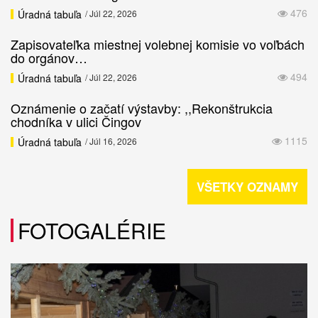
476
Úradná tabuľa
/ Júl 22, 2026
Zapisovateľka miestnej volebnej komisie vo voľbách
do orgánov…
494
Úradná tabuľa
/ Júl 22, 2026
Oznámenie o začatí výstavby: ,,Rekonštrukcia
chodníka v ulici Čingov
1115
Úradná tabuľa
/ Júl 16, 2026
VŠETKY OZNAMY
FOTOGALÉRIE