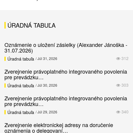
ÚRADNÁ TABUĽA
Oznámenie o uložení zásielky (Alexander Jánoška -
31.07.2026)
312
Úradná tabuľa
/ Júl 31, 2026
Zverejnenie právoplatného integrovaného povolenia
pre prevádzku…
303
Úradná tabuľa
/ Júl 30, 2026
Zverejnenie právoplatného integrovaného povolenia
pre prevádzku…
340
Úradná tabuľa
/ Júl 29, 2026
Zverejnenie elektronickej adresy na doručenie
oznámenia o delegovaní…