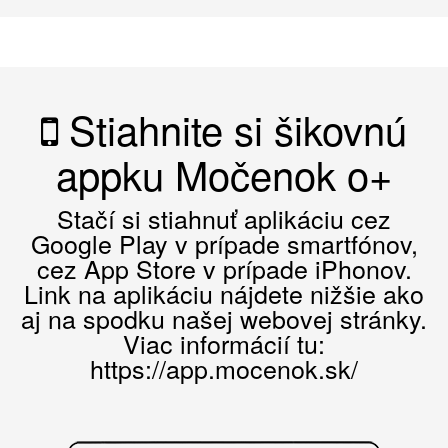
Stiahnite si šikovnú
appku Močenok o+
Stačí si stiahnuť aplikáciu cez
Google Play v prípade smartfónov,
cez App Store v prípade iPhonov.
Link na aplikáciu nájdete nižšie ako
aj na spodku našej webovej stránky.
Viac informácií tu:
https://app.mocenok.sk/