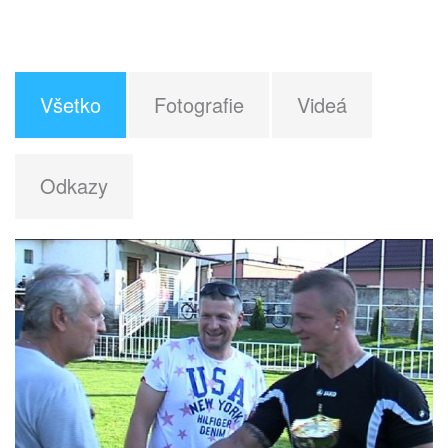
Všetko
Fotografie
Videá
Odkazy