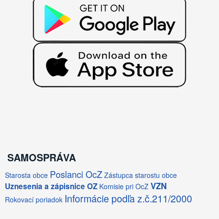
SAMOSPRÁVA
Poslanci OcZ
Starosta obce
Zástupca starostu obce
VZN
Uznesenia a zápisnice OZ
Komisie pri OcZ
Informácie podľa z.č.211/2000
Rokovací poriadok