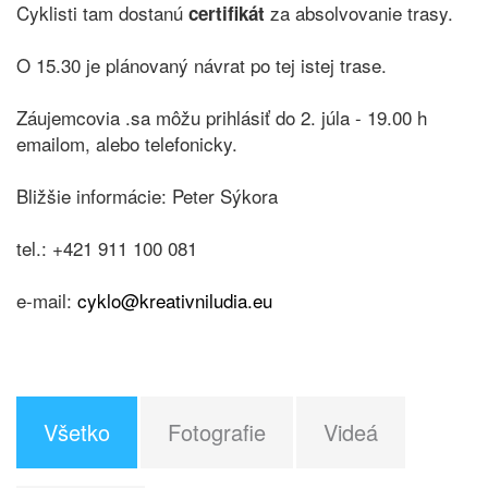
Cyklisti tam dostanú
za absolvovanie trasy.
certifikát
O 15.30 je plánovaný návrat po tej istej trase.
Záujemcovia .sa môžu prihlásiť do 2. júla - 19.00 h
emailom, alebo telefonicky.
Bližšie informácie: Peter Sýkora
tel.: +421 911 100 081
e-mail:
cyklo@kreativniludia.eu
Všetko
Fotografie
Videá