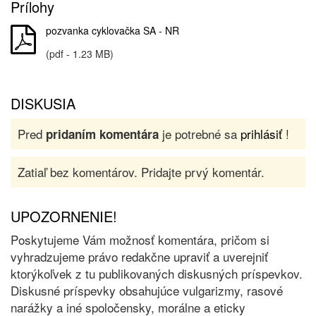
Prílohy
pozvanka cyklovačka SA - NR
(pdf - 1.23 MB)
DISKUSIA
Pred
je potrebné sa
prihlásiť
!
pridaním komentára
Zatiaľ bez komentárov. Pridajte prvý komentár.
UPOZORNENIE!
Poskytujeme Vám možnosť komentára, pričom si
vyhradzujeme právo redakčne upraviť a uverejniť
ktorýkoľvek z tu publikovaných diskusných príspevkov.
Diskusné príspevky obsahujúce vulgarizmy, rasové
narážky a iné spoločensky, morálne a eticky