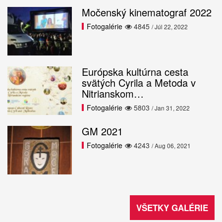
Močenský kinematograf 2022
Fotogalérie
4845
/ Júl 22, 2022
Európska kultúrna cesta
svätých Cyrila a Metoda v
Nitrianskom…
Fotogalérie
5803
/ Jan 31, 2022
GM 2021
Fotogalérie
4243
/ Aug 06, 2021
VŠETKY GALÉRIE