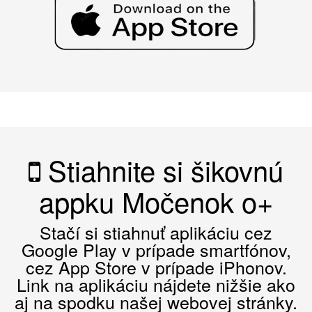
Stiahnite si šikovnú
appku Močenok o+
Stačí si stiahnuť aplikáciu cez
Google Play v prípade smartfónov,
cez App Store v prípade iPhonov.
Link na aplikáciu nájdete nižšie ako
aj na spodku našej webovej stránky.