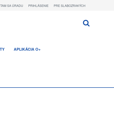
ÝTAM SA ÚRADU
PRIHLÁSENIE
PRE SLABOZRAKÝCH
TY
APLIKÁCIA O+