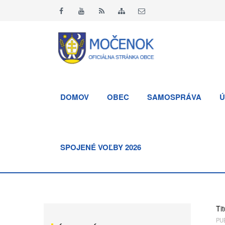
DOMOV
OBEC
SAMOSPRÁVA
Ú
SPOJENÉ VOĽBY 2026
Tit
PUB