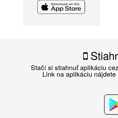
Stiahn
Stačí si stiahnuť aplikáciu c
Link na aplikáciu nájdete