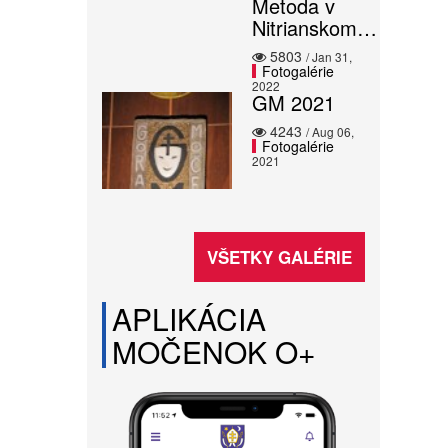
Metoda v
Nitrianskom…
5803
/ Jan 31,
Fotogalérie
2022
GM 2021
4243
/ Aug 06,
Fotogalérie
2021
VŠETKY GALÉRIE
APLIKÁCIA
MOČENOK O+