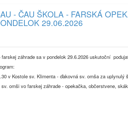
AU - ČAU ŠKOLA - FARSKÁ OPE
ONDELOK 29.06.2026
 farskej záhrade sa v pondelok 29.6.2026 uskutoční poduja
ogram:
.30 v Kostole sv. Klimenta - ďakovná sv. omša za uplynulý 
 sv. omši vo farskej záhrade - opekačka, občerstvene, skák