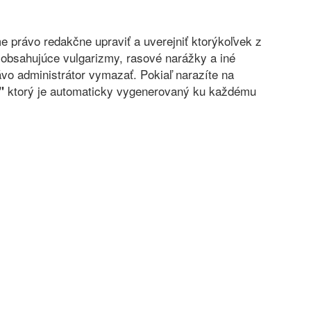
právo redakčne upraviť a uverejniť ktorýkoľvek z
obsahujúce vulgarizmy, rasové narážky a iné
vo administrátor vymazať. Pokiaľ narazíte na
ktorý je automaticky vygenerovaný ku každému
"