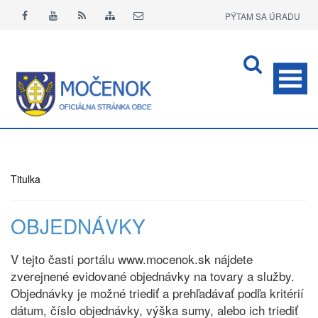
PÝTAM SA ÚRADU
APLIKÁCIA O+
Titulka
OBJEDNÁVKY
V tejto časti portálu www.mocenok.sk nájdete
zverejnené evidované objednávky na tovary a služby.
Objednávky je možné triediť a prehľadávať podľa kritérií
dátum, číslo objednávky, výška sumy, alebo ich triediť