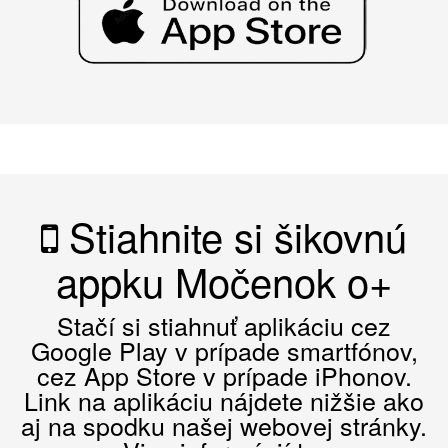
Stiahnite si šikovnú
appku Močenok o+
Stačí si stiahnuť aplikáciu cez
Google Play v prípade smartfónov,
cez App Store v prípade iPhonov.
Link na aplikáciu nájdete nižšie ako
aj na spodku našej webovej stránky.