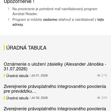
Upozornenie !
Na prezeranie je potrebné mať nainštalovaný program
Acrobat Reader.
Program si môžete
zadarmo
stiahnuť a nainštalovať z
tejto
adresy
.
ÚRADNÁ TABUĽA
Oznámenie o uložení zásielky (Alexander Jánoška -
31.07.2026)
276
Úradná tabuľa
/ Júl 31, 2026
Zverejnenie právoplatného integrovaného povolenia
pre prevádzku…
268
Úradná tabuľa
/ Júl 30, 2026
Zverejnenie právoplatného integrovaného povolenia