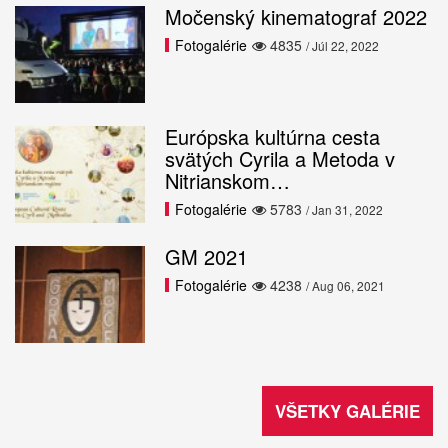
Močenský kinematograf 2022
Fotogalérie
4835
/ Júl 22, 2022
Európska kultúrna cesta
svätých Cyrila a Metoda v
Nitrianskom…
Fotogalérie
5783
/ Jan 31, 2022
GM 2021
Fotogalérie
4238
/ Aug 06, 2021
VŠETKY GALÉRIE