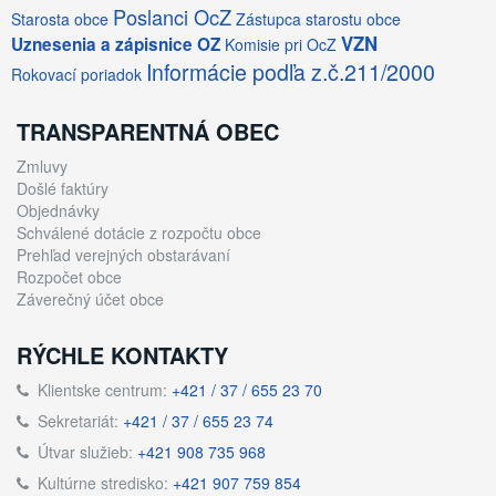
Poslanci OcZ
Starosta obce
Zástupca starostu obce
VZN
Uznesenia a zápisnice OZ
Komisie pri OcZ
Informácie podľa z.č.211/2000
Rokovací poriadok
TRANSPARENTNÁ OBEC
Zmluvy
Došlé faktúry
Objednávky
Schválené dotácie z rozpočtu obce
Prehľad verejných obstarávaní
Rozpočet obce
Záverečný účet obce
RÝCHLE KONTAKTY
Klientske centrum:
+421 / 37 / 655 23 70
Sekretariát:
+421 / 37 / 655 23 74
Útvar služieb:
+421 908 735 968
Kultúrne stredisko:
+421 907 759 854