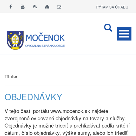
PÝTAM SA ÚRADU
APLIKÁCIA O+
Titulka
OBJEDNÁVKY
V tejto časti portálu www.mocenok.sk nájdete
zverejnené evidované objednávky na tovary a služby.
Objednávky je možné triediť a prehľadávať podľa kritérií
dátum, číslo objednávky, výška sumy, alebo ich triediť