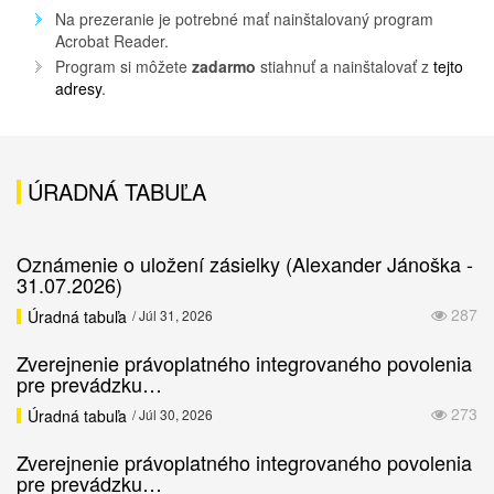
Na prezeranie je potrebné mať nainštalovaný program
Acrobat Reader.
Program si môžete
zadarmo
stiahnuť a nainštalovať z
tejto
adresy
.
ÚRADNÁ TABUĽA
Oznámenie o uložení zásielky (Alexander Jánoška -
31.07.2026)
287
Úradná tabuľa
/ Júl 31, 2026
Zverejnenie právoplatného integrovaného povolenia
pre prevádzku…
273
Úradná tabuľa
/ Júl 30, 2026
Zverejnenie právoplatného integrovaného povolenia
pre prevádzku…