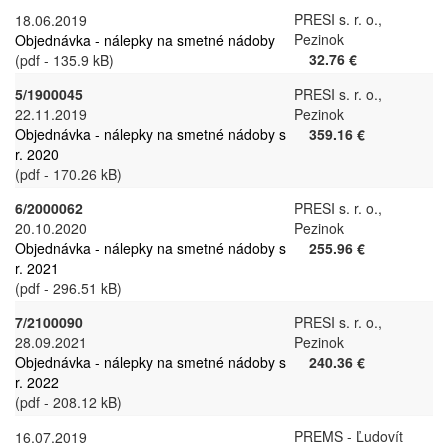
PRESI s. r. o.,
18.06.2019
Pezinok
Objednávka - nálepky na smetné nádoby
32.76 €
(pdf - 135.9 kB)
5/1900045
PRESI s. r. o.,
22.11.2019
Pezinok
Objednávka - nálepky na smetné nádoby s
359.16 €
r. 2020
(pdf - 170.26 kB)
6/2000062
PRESI s. r. o.,
20.10.2020
Pezinok
Objednávka - nálepky na smetné nádoby s
255.96 €
r. 2021
(pdf - 296.51 kB)
7/2100090
PRESI s. r. o.,
28.09.2021
Pezinok
Objednávka - nálepky na smetné nádoby s
240.36 €
r. 2022
(pdf - 208.12 kB)
PREMS - Ľudovít
16.07.2019