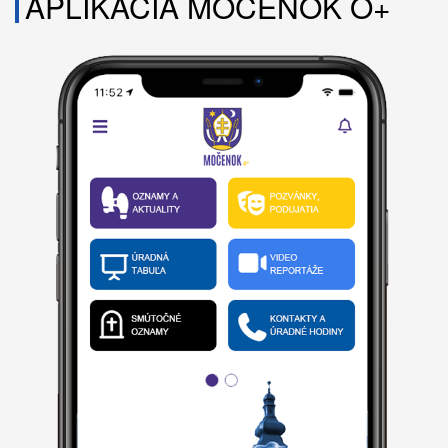
APLIKÁCIA MOČENOK O+