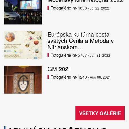
Fotogalérie
4838
/ Júl 22, 2022
Európska kultúrna cesta
svätých Cyrila a Metoda v
Nitrianskom…
Fotogalérie
5787
/ Jan 31, 2022
GM 2021
Fotogalérie
4240
/ Aug 06, 2021
VŠETKY GALÉRIE