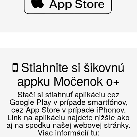
Stiahnite si šikovnú
appku Močenok o+
Stačí si stiahnuť aplikáciu cez
Google Play v prípade smartfónov,
cez App Store v prípade iPhonov.
Link na aplikáciu nájdete nižšie ako
aj na spodku našej webovej stránky.
Viac informácií tu: