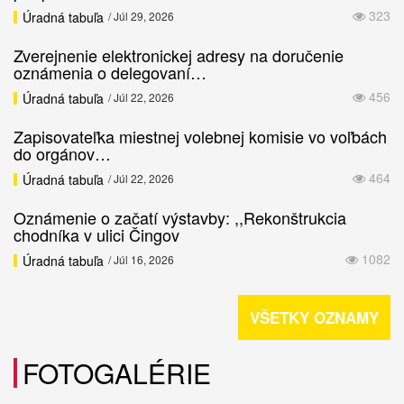
323
Úradná tabuľa
/ Júl 29, 2026
Zverejnenie elektronickej adresy na doručenie
oznámenia o delegovaní…
456
Úradná tabuľa
/ Júl 22, 2026
Zapisovateľka miestnej volebnej komisie vo voľbách
do orgánov…
464
Úradná tabuľa
/ Júl 22, 2026
Oznámenie o začatí výstavby: ,,Rekonštrukcia
chodníka v ulici Čingov
1082
Úradná tabuľa
/ Júl 16, 2026
VŠETKY OZNAMY
FOTOGALÉRIE