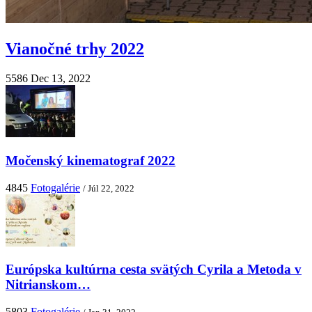
Vianočné trhy 2022
5586
Dec 13, 2022
Močenský kinematograf 2022
4845
Fotogalérie
/ Júl 22, 2022
Európska kultúrna cesta svätých Cyrila a Metoda v
Nitrianskom…
5803
Fotogalérie