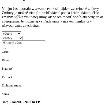
V tejto časti portálu www.mocenok.sk nájdete zverejnené zmluvy.
Zmluvy je možné triediť a prehľadávať podľa kritérií dátum, číslo
zmluvy, výška zmluvnej sumy, alebo ich triediť podľa abecedy, roku
zverejnenia. Je možné aj vyhľadávanie v názvoch zmlúv či v
názvoch zmluvných strán.
Číslo
Dátum
Platnosť
Predmet
Zmluvná strana
Suma
34/§ 51a/2016 NP ÚnTP