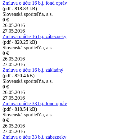
Zmluva o účte 16 b.j. fond opráv
(pdf - 818.83 kB)
Slovenská sporiteľňa, a.s.
0 €
26.05.2016
27.05.2016
Zmluva o účte 16 b.j. zábezpeky
(pdf - 820.25 kB)
Slovenská sporiteľňa, a.s.
0 €
26.05.2016
27.05.2016
Zmluva o účte 16 b.j. základný
(pdf - 820.4 kB)
Slovenská sporiteľňa, a.s.
0 €
26.05.2016
27.05.2016
Zmluva o účte 33 b.j. fond opráv
(pdf - 818.54 kB)
Slovenská sporiteľňa, a.s.
0 €
26.05.2016
27.05.2016
Zmluva o účte 33 b.j. zábezpeky