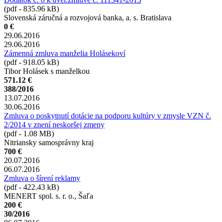
(pdf - 835.96 kB)
Slovenská záručná a rozvojová banka, a. s. Bratislava
0 €
29.06.2016
29.06.2016
Zámenná zmluva manželia Holásekoví
(pdf - 918.05 kB)
Tibor Holásek s manželkou
571.12 €
388/2016
13.07.2016
30.06.2016
Zmluva o poskytnutí dotácie na podporu kultúry v zmysle VZN č.
2/2014 v znení neskoršej zmeny
(pdf - 1.08 MB)
Nitriansky samosprávny kraj
700 €
20.07.2016
06.07.2016
Zmluva o šírení reklamy
(pdf - 422.43 kB)
MENERT spol. s. r. o., Šaľa
200 €
30/2016