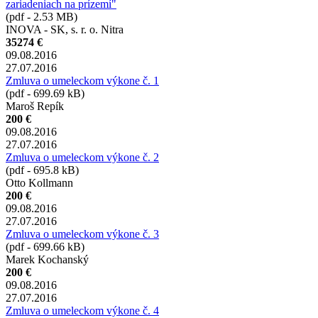
zariadeniach na prízemí"
(pdf - 2.53 MB)
INOVA - SK, s. r. o. Nitra
35274 €
09.08.2016
27.07.2016
Zmluva o umeleckom výkone č. 1
(pdf - 699.69 kB)
Maroš Repík
200 €
09.08.2016
27.07.2016
Zmluva o umeleckom výkone č. 2
(pdf - 695.8 kB)
Otto Kollmann
200 €
09.08.2016
27.07.2016
Zmluva o umeleckom výkone č. 3
(pdf - 699.66 kB)
Marek Kochanský
200 €
09.08.2016
27.07.2016
Zmluva o umeleckom výkone č. 4