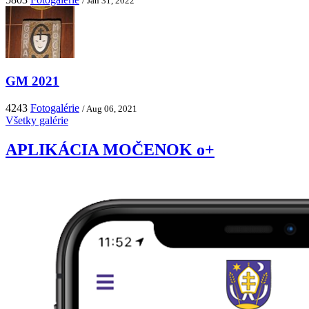
/ Jan 31, 2022
GM 2021
4243
Fotogalérie
/ Aug 06, 2021
Všetky galérie
APLIKÁCIA MOČENOK o+