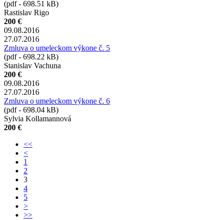
(pdf - 698.51 kB)
Rastislav Rigo
200 €
09.08.2016
27.07.2016
Zmluva o umeleckom výkone č. 5
(pdf - 698.22 kB)
Stanislav Vachuna
200 €
09.08.2016
27.07.2016
Zmluva o umeleckom výkone č. 6
(pdf - 698.04 kB)
Sylvia Kollamannová
200 €
<<
<
1
2
3
4
5
>
>>