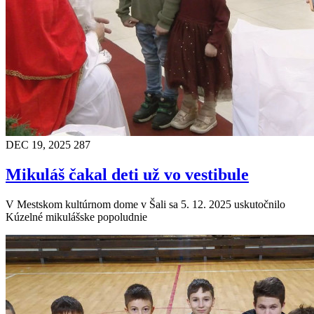
DEC 19, 2025
287
Mikuláš čakal deti už vo vestibule
V Mestskom kultúrnom dome v Šali sa 5. 12. 2025 uskutočnilo
Kúzelné mikulášske popoludnie