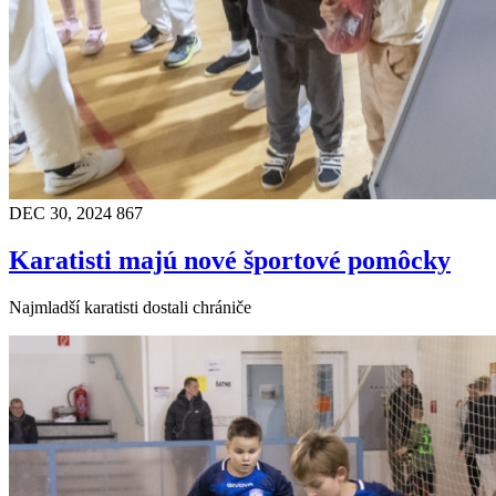
DEC 30, 2024
867
Karatisti majú nové športové pomôcky
Najmladší karatisti dostali chrániče