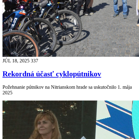
JÚL 18, 2025
337
Rekordná účasť cyklopútnikov
Požehnanie pútnikov na Nitrianskom hrade sa uskutočnilo 1. mája
2025