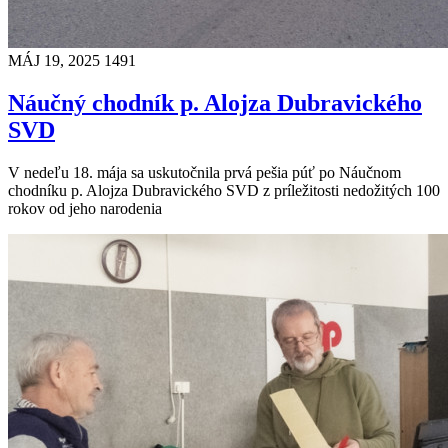
MÁJ 19, 2025
1491
Náučný chodník p. Alojza Dubravického
SVD
V nedeľu 18. mája sa uskutočnila prvá pešia púť po Náučnom
chodníku p. Alojza Dubravického SVD z príležitosti nedožitých 100
rokov od jeho narodenia