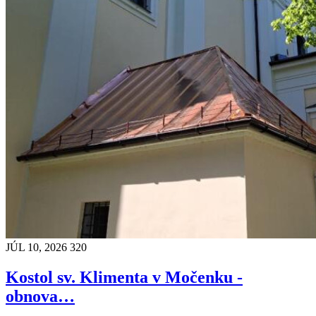
JÚL 10, 2026
320
Kostol sv. Klimenta v Močenku -
obnova…