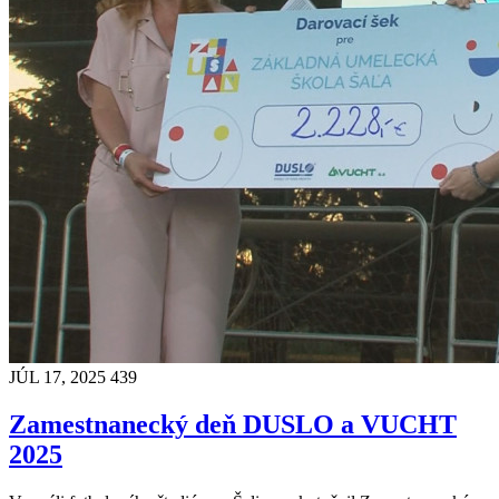
JÚL 17, 2025
439
Zamestnanecký deň DUSLO a VUCHT
2025