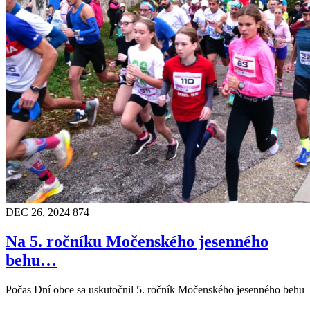
DEC 26, 2024
874
Na 5. ročníku Močenského jesenného
behu…
Počas Dní obce sa uskutočnil 5. ročník Močenského jesenného behu