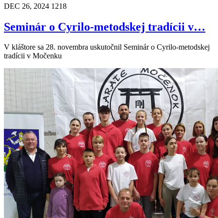
DEC 26, 2024
1218
Seminár o Cyrilo-metodskej tradícii v…
V kláštore sa 28. novembra uskutočnil Seminár o Cyrilo-metodskej
tradícii v Močenku