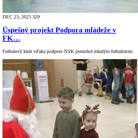
DEC 23, 2025
329
Úspešný projekt Podpora mládeže v
FK…
Futbalový klub vďaka podpore NSK pomohol mladým futbalistom