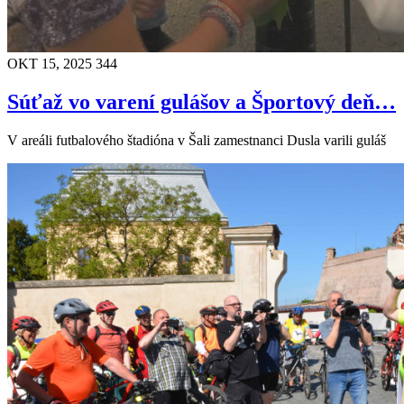
OKT 15, 2025
344
Súťaž vo varení gulášov a Športový deň…
V areáli futbalového štadióna v Šali zamestnanci Dusla varili guláš