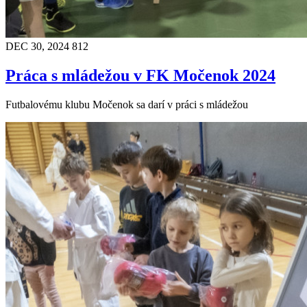
DEC 30, 2024
812
Práca s mládežou v FK Močenok 2024
Futbalovému klubu Močenok sa darí v práci s mládežou