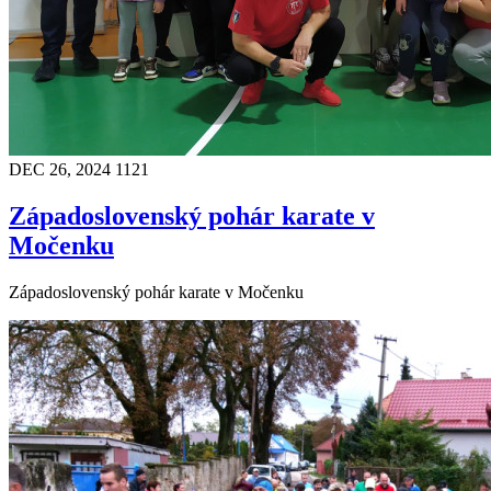
DEC 26, 2024
1121
Západoslovenský pohár karate v
Močenku
Západoslovenský pohár karate v Močenku