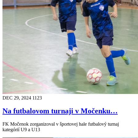
DEC 29, 2024
1123
Na futbalovom turnaji v Močenku…
FK Močenok zorganizoval v športovej hale futbalový turnaj
kategórií U9 a U13