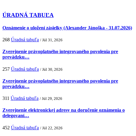
ÚRADNÁ TABUĽA
Oznámenie o uložení zásielky (Alexander Jánoška - 31.07.2026)
268
Úradná tabuľa
/ Júl 31, 2026
Zverejnenie právoplatného integrovaného povolenia pre
prevádzku…
257
Úradná tabuľa
/ Júl 30, 2026
Zverejnenie právoplatného integrovaného povolenia pre
prevádzku…
311
Úradná tabuľa
/ Júl 29, 2026
Zverejnenie elektronickej adresy na doručenie oznámenia o
delegovaní…
452
Úradná tabuľa
/ Júl 22, 2026