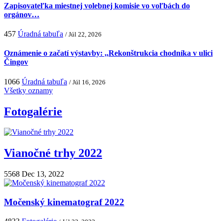
Zapisovateľka miestnej volebnej komisie vo voľbách do
orgánov…
457
Úradná tabuľa
/ Júl 22, 2026
Oznámenie o začatí výstavby: ,,Rekonštrukcia chodníka v ulici
Čingov
1066
Úradná tabuľa
/ Júl 16, 2026
Všetky oznamy
Fotogalérie
Vianočné trhy 2022
5568
Dec 13, 2022
Močenský kinematograf 2022