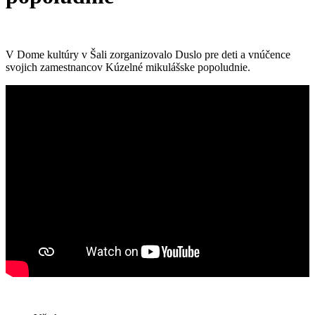
V Dome kultúry v Šali zorganizovalo Duslo pre deti a vnúčence
svojich zamestnancov Kúzelné mikulášske popoludnie.