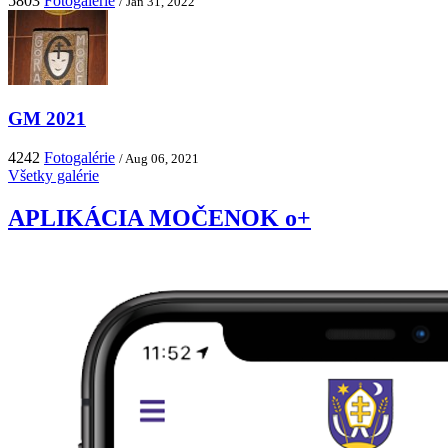
5803
Fotogalérie
/ Jan 31, 2022
GM 2021
4242
Fotogalérie
/ Aug 06, 2021
Všetky galérie
APLIKÁCIA MOČENOK o+