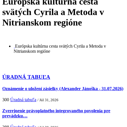
Európska kultúrna cesta
svätých Cyrila a Metoda v
Nitrianskom regióne
Európska kultúrna cesta svätých Cyrila a Metoda v
Nitrianskom regióne
ÚRADNÁ TABUĽA
Oznámenie o uložení zásielky (Alexander Jánoška - 31.07.2026)
300
Úradná tabuľa
/ Júl 31, 2026
Zverejnenie právoplatného integrovaného povolenia pre
prevádzku…