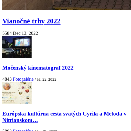
Vianočné trhy 2022
5584
Dec 13, 2022
Močenský kinematograf 2022
4843
Fotogalérie
/ Júl 22, 2022
Európska kultúrna cesta svätých Cyrila a Metoda v
Nitrianskom…