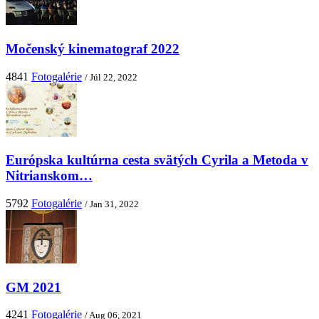
Močenský kinematograf 2022
4841
Fotogalérie
/ Júl 22, 2022
Európska kultúrna cesta svätých Cyrila a Metoda v
Nitrianskom…
5792
Fotogalérie
/ Jan 31, 2022
GM 2021
4241
Fotogalérie
/ Aug 06, 2021