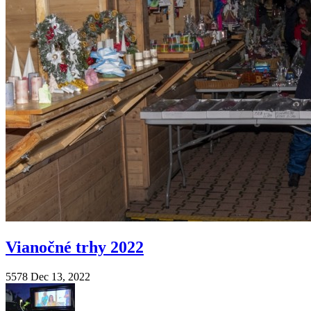
Vianočné trhy 2022
5578
Dec 13, 2022