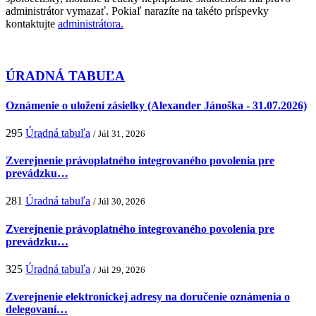
administrátor vymazať. Pokiaľ narazíte na takéto príspevky
kontaktujte
administrátora.
ÚRADNÁ TABUĽA
Oznámenie o uložení zásielky (Alexander Jánoška - 31.07.2026)
295
Úradná tabuľa
/ Júl 31, 2026
Zverejnenie právoplatného integrovaného povolenia pre
prevádzku…
281
Úradná tabuľa
/ Júl 30, 2026
Zverejnenie právoplatného integrovaného povolenia pre
prevádzku…
325
Úradná tabuľa
/ Júl 29, 2026
Zverejnenie elektronickej adresy na doručenie oznámenia o
delegovaní…