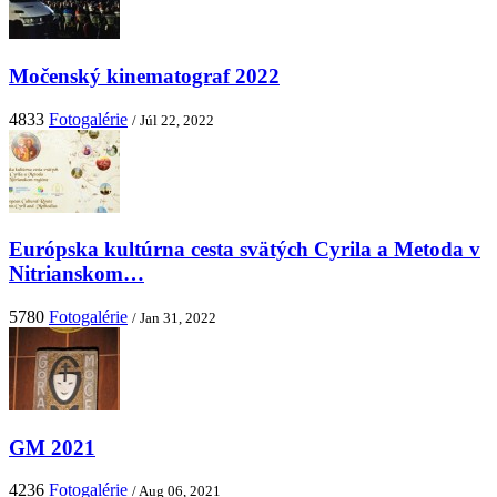
Močenský kinematograf 2022
4833
Fotogalérie
/ Júl 22, 2022
Európska kultúrna cesta svätých Cyrila a Metoda v
Nitrianskom…
5780
Fotogalérie
/ Jan 31, 2022
GM 2021
4236
Fotogalérie
/ Aug 06, 2021