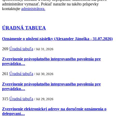
administrátor vymazať. Pokiaľ narazíte na takéto príspevky
kontaktujte
administrátora.
ÚRADNÁ TABUĽA
Oznámenie o uložení zásielky (Alexander Jánoška - 31.07.2026)
269
Úradná tabuľa
/ Júl 31, 2026
Zverejnenie právoplatného integrovaného povolenia pre
prevádzku…
261
Úradná tabuľa
/ Júl 30, 2026
Zverejnenie právoplatného integrovaného povolenia pre
prevádzku…
315
Úradná tabuľa
/ Júl 29, 2026
Zverejnenie elektronickej adresy na doručenie oznámenia o
delegovaní…