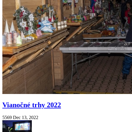
Vianočné trhy 2022
5569
Dec 13, 2022