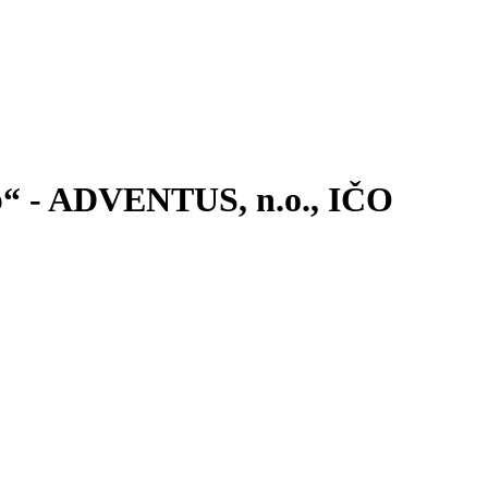
eb“ - ADVENTUS, n.o., IČO