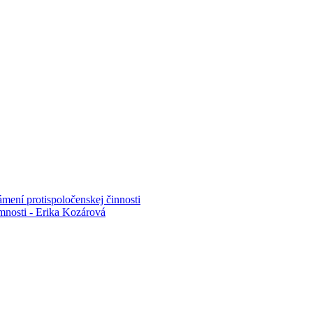
mení protispoločenskej činnosti
mnosti - Erika Kozárová