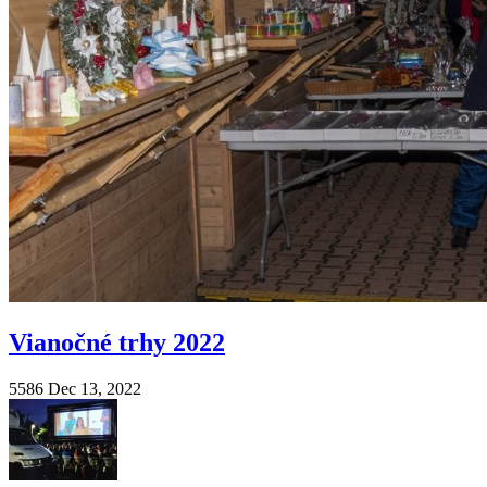
Vianočné trhy 2022
5586
Dec 13, 2022