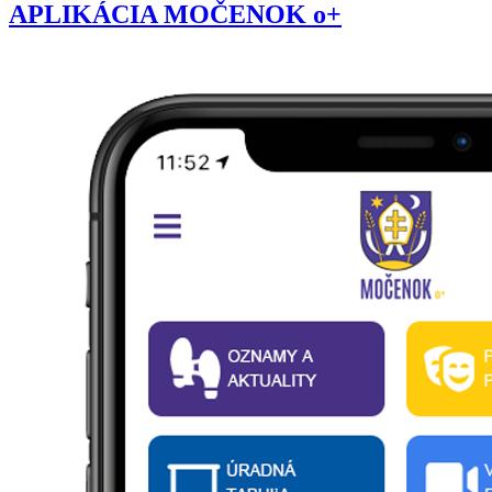
APLIKÁCIA MOČENOK o+