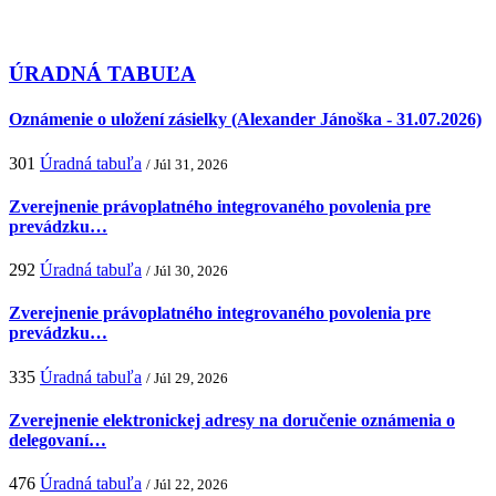
ÚRADNÁ TABUĽA
Oznámenie o uložení zásielky (Alexander Jánoška - 31.07.2026)
301
Úradná tabuľa
/ Júl 31, 2026
Zverejnenie právoplatného integrovaného povolenia pre
prevádzku…
292
Úradná tabuľa
/ Júl 30, 2026
Zverejnenie právoplatného integrovaného povolenia pre
prevádzku…
335
Úradná tabuľa
/ Júl 29, 2026
Zverejnenie elektronickej adresy na doručenie oznámenia o
delegovaní…
476
Úradná tabuľa
/ Júl 22, 2026