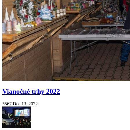
Vianočné trhy 2022
5567
Dec 13, 2022