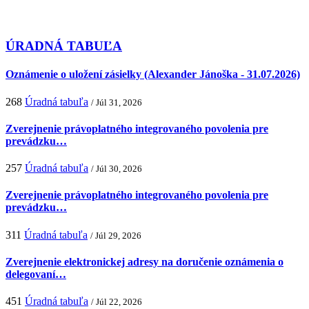
ÚRADNÁ TABUĽA
Oznámenie o uložení zásielky (Alexander Jánoška - 31.07.2026)
268
Úradná tabuľa
/ Júl 31, 2026
Zverejnenie právoplatného integrovaného povolenia pre
prevádzku…
257
Úradná tabuľa
/ Júl 30, 2026
Zverejnenie právoplatného integrovaného povolenia pre
prevádzku…
311
Úradná tabuľa
/ Júl 29, 2026
Zverejnenie elektronickej adresy na doručenie oznámenia o
delegovaní…
451
Úradná tabuľa
/ Júl 22, 2026