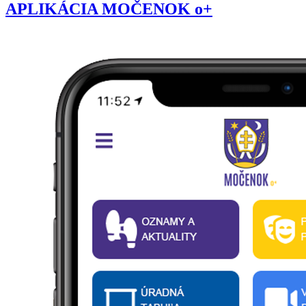
APLIKÁCIA MOČENOK o+