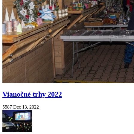
Vianočné trhy 2022
5587
Dec 13, 2022