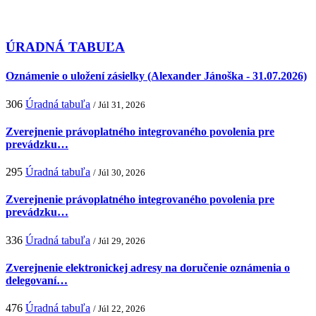
ÚRADNÁ TABUĽA
Oznámenie o uložení zásielky (Alexander Jánoška - 31.07.2026)
306
Úradná tabuľa
/ Júl 31, 2026
Zverejnenie právoplatného integrovaného povolenia pre
prevádzku…
295
Úradná tabuľa
/ Júl 30, 2026
Zverejnenie právoplatného integrovaného povolenia pre
prevádzku…
336
Úradná tabuľa
/ Júl 29, 2026
Zverejnenie elektronickej adresy na doručenie oznámenia o
delegovaní…
476
Úradná tabuľa
/ Júl 22, 2026