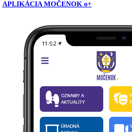
APLIKÁCIA MOČENOK o+