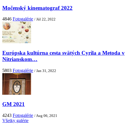
Močenský kinematograf 2022
4846
Fotogalérie
/ Júl 22, 2022
Európska kultúrna cesta svätých Cyrila a Metoda v
Nitrianskom…
5803
Fotogalérie
/ Jan 31, 2022
GM 2021
4243
Fotogalérie
/ Aug 06, 2021
Všetky galérie