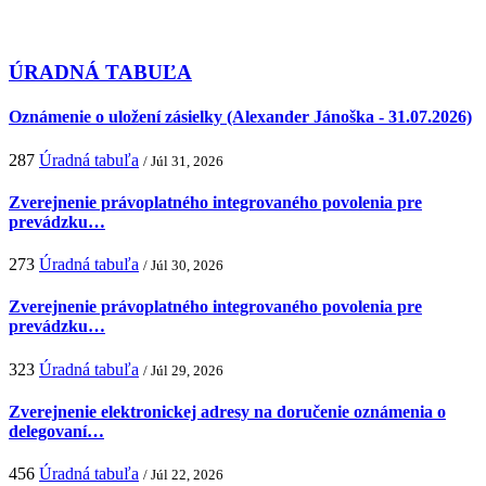
ÚRADNÁ TABUĽA
Oznámenie o uložení zásielky (Alexander Jánoška - 31.07.2026)
287
Úradná tabuľa
/ Júl 31, 2026
Zverejnenie právoplatného integrovaného povolenia pre
prevádzku…
273
Úradná tabuľa
/ Júl 30, 2026
Zverejnenie právoplatného integrovaného povolenia pre
prevádzku…
323
Úradná tabuľa
/ Júl 29, 2026
Zverejnenie elektronickej adresy na doručenie oznámenia o
delegovaní…
456
Úradná tabuľa
/ Júl 22, 2026