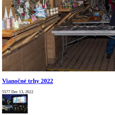
Vianočné trhy 2022
5577
Dec 13, 2022