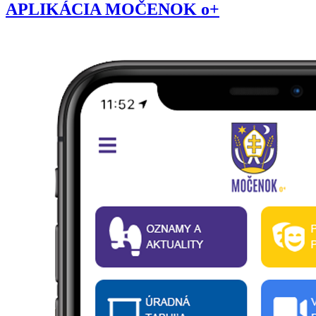
APLIKÁCIA MOČENOK o+