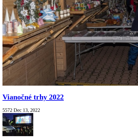
Vianočné trhy 2022
5572
Dec 13, 2022