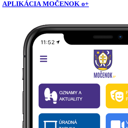
APLIKÁCIA MOČENOK o+