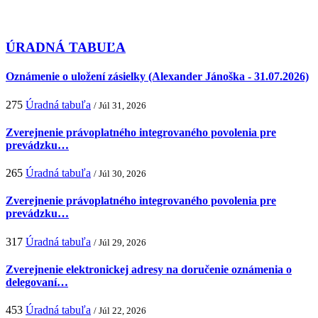
ÚRADNÁ TABUĽA
Oznámenie o uložení zásielky (Alexander Jánoška - 31.07.2026)
275
Úradná tabuľa
/ Júl 31, 2026
Zverejnenie právoplatného integrovaného povolenia pre
prevádzku…
265
Úradná tabuľa
/ Júl 30, 2026
Zverejnenie právoplatného integrovaného povolenia pre
prevádzku…
317
Úradná tabuľa
/ Júl 29, 2026
Zverejnenie elektronickej adresy na doručenie oznámenia o
delegovaní…
453
Úradná tabuľa
/ Júl 22, 2026