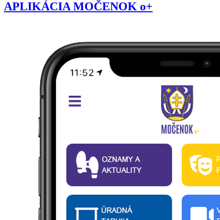
APLIKÁCIA MOČENOK o+