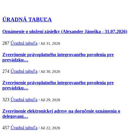
ÚRADNÁ TABUĽA
Oznámenie o uložení zásielky (Alexander Jánoška - 31.07.2026)
287
Úradná tabuľa
/ Júl 31, 2026
Zverejnenie právoplatného integrovaného povolenia pre
prevádzku…
274
Úradná tabuľa
/ Júl 30, 2026
Zverejnenie právoplatného integrovaného povolenia pre
prevádzku…
323
Úradná tabuľa
/ Júl 29, 2026
Zverejnenie elektronickej adresy na doručenie oznámenia o
delegovaní…
457
Úradná tabuľa
/ Júl 22, 2026