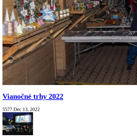
Vianočné trhy 2022
5577
Dec 13, 2022