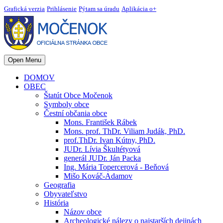
Grafická verzia
Prihlásenie
Pýtam sa úradu
Aplikácia o+
Open Menu
DOMOV
OBEC
Štatút Obce Močenok
Symboly obce
Čestní občania obce
Mons. František Rábek
Mons. prof. ThDr. Viliam Judák, PhD.
prof.ThDr. Ivan Kútny, PhD.
JUDr. Lívia Škultétyová
generál JUDr. Ján Packa
Ing. Mária Topercerová - Beňová
Mišo Kováč-Adamov
Geografia
Obyvateľstvo
História
Názov obce
Archeologické nálezy o najstarších dejinách