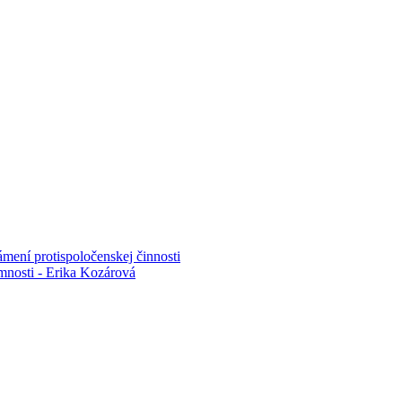
mení protispoločenskej činnosti
mnosti - Erika Kozárová