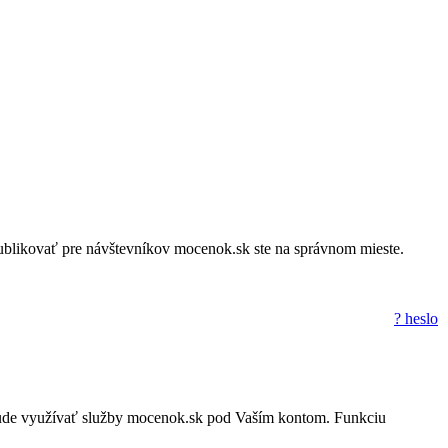
a publikovať pre návštevníkov mocenok.sk ste na správnom mieste.
? heslo
to nebude využívať služby mocenok.sk pod Vaším kontom. Funkciu