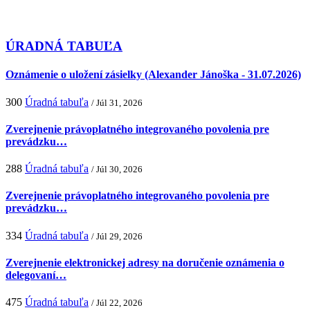
ÚRADNÁ TABUĽA
Oznámenie o uložení zásielky (Alexander Jánoška - 31.07.2026)
300
Úradná tabuľa
/ Júl 31, 2026
Zverejnenie právoplatného integrovaného povolenia pre
prevádzku…
288
Úradná tabuľa
/ Júl 30, 2026
Zverejnenie právoplatného integrovaného povolenia pre
prevádzku…
334
Úradná tabuľa
/ Júl 29, 2026
Zverejnenie elektronickej adresy na doručenie oznámenia o
delegovaní…
475
Úradná tabuľa
/ Júl 22, 2026