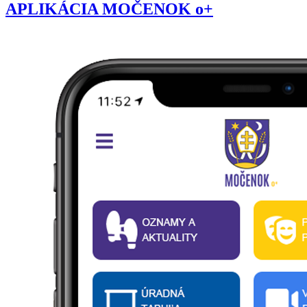
APLIKÁCIA MOČENOK o+