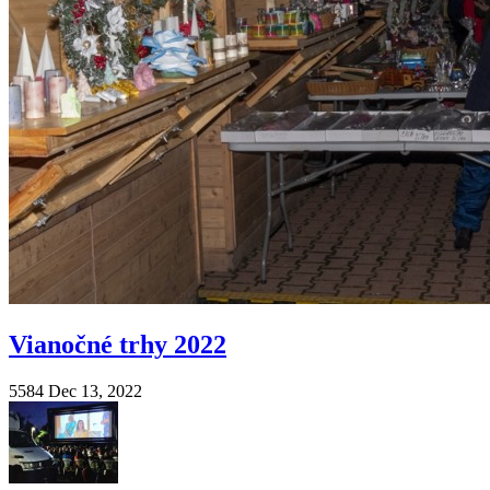
Vianočné trhy 2022
5584
Dec 13, 2022