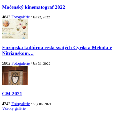
Močenský kinematograf 2022
4843
Fotogalérie
/ Júl 22, 2022
Európska kultúrna cesta svätých Cyrila a Metoda v
Nitrianskom…
5802
Fotogalérie
/ Jan 31, 2022
GM 2021
4242
Fotogalérie
/ Aug 06, 2021
Všetky galérie