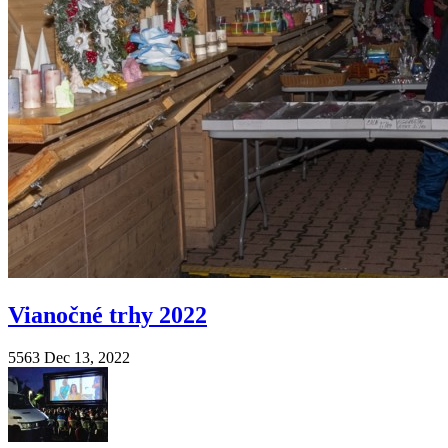
Vianočné trhy 2022
5563
Dec 13, 2022