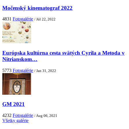
Močenský kinematograf 2022
4831
Fotogalérie
/ Júl 22, 2022
Európska kultúrna cesta svätých Cyrila a Metoda v
Nitrianskom…
5773
Fotogalérie
/ Jan 31, 2022
GM 2021
4232
Fotogalérie
/ Aug 06, 2021
Všetky galérie