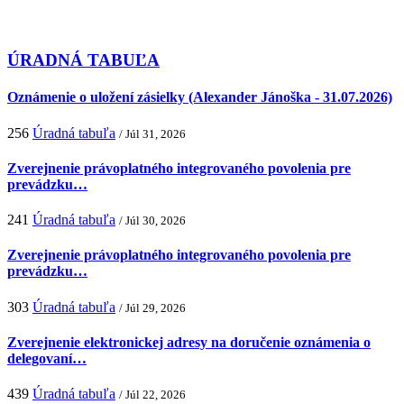
ÚRADNÁ TABUĽA
Oznámenie o uložení zásielky (Alexander Jánoška - 31.07.2026)
256
Úradná tabuľa
/ Júl 31, 2026
Zverejnenie právoplatného integrovaného povolenia pre
prevádzku…
241
Úradná tabuľa
/ Júl 30, 2026
Zverejnenie právoplatného integrovaného povolenia pre
prevádzku…
303
Úradná tabuľa
/ Júl 29, 2026
Zverejnenie elektronickej adresy na doručenie oznámenia o
delegovaní…
439
Úradná tabuľa
/ Júl 22, 2026