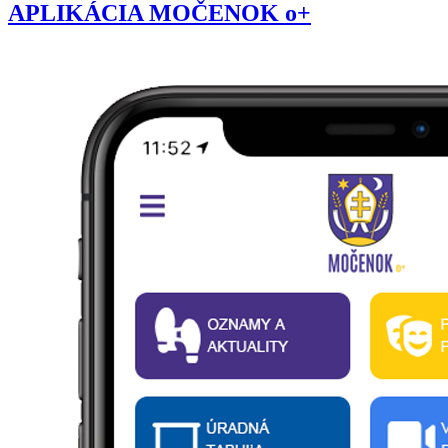
APLIKÁCIA MOČENOK o+