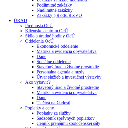
Podlimitné zakázky
Nadlimitné zakázky
Zakázky § 9 ods. 9 ZVO
ÚRAD
Prednosta OcÚ
Klientske centrum OcÚ
Sídlo a úradné hodiny OcÚ
Oddelenia OcÚ
Ekonomické oddelenie
Matrika a evidencia obyvateľstva
Dane
Sociálne oddelenie
Stavebný úrad a životné prostredie
Personálna agenda a mzdy
Útvar služieb a investičnej výstavby
Ako vybaviť?
Stavebný úrad a životné prostredie
Matrika a evidencia obyvateľstva
Dane
Tlačivá na žiadosti
Poplatky a ceny
Poplatky za služby
Sadzobník správnych poplatkov
Cenník prenájmu spoločenskej sály