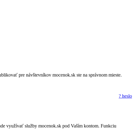
a publikovať pre návštevníkov mocenok.sk ste na správnom mieste.
? heslo
to nebude využívať služby mocenok.sk pod Vaším kontom. Funkciu