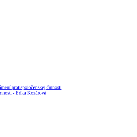
mení protispoločenskej činnosti
mnosti - Erika Kozárová