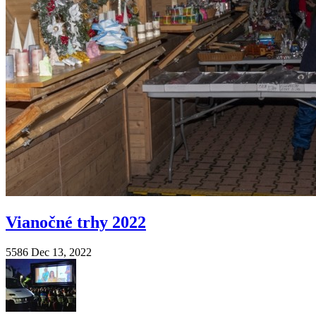
Vianočné trhy 2022
5586
Dec 13, 2022