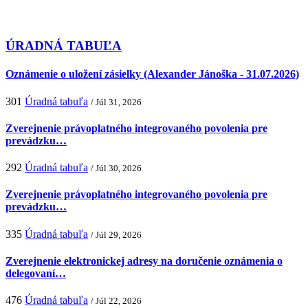
ÚRADNÁ TABUĽA
Oznámenie o uložení zásielky (Alexander Jánoška - 31.07.2026)
301
Úradná tabuľa
/ Júl 31, 2026
Zverejnenie právoplatného integrovaného povolenia pre
prevádzku…
292
Úradná tabuľa
/ Júl 30, 2026
Zverejnenie právoplatného integrovaného povolenia pre
prevádzku…
335
Úradná tabuľa
/ Júl 29, 2026
Zverejnenie elektronickej adresy na doručenie oznámenia o
delegovaní…
476
Úradná tabuľa
/ Júl 22, 2026