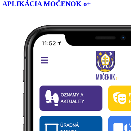
APLIKÁCIA MOČENOK o+