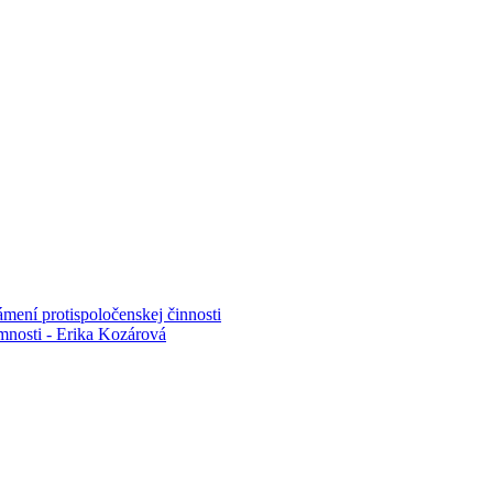
mení protispoločenskej činnosti
mnosti - Erika Kozárová