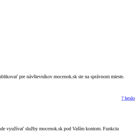
a publikovať pre návštevníkov mocenok.sk ste na správnom mieste.
? heslo
to nebude využívať služby mocenok.sk pod Vaším kontom. Funkciu