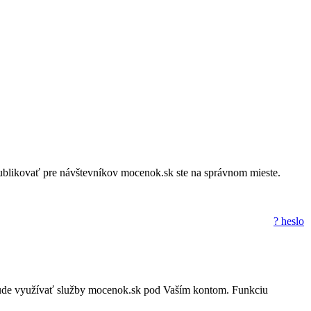
a publikovať pre návštevníkov mocenok.sk ste na správnom mieste.
? heslo
to nebude využívať služby mocenok.sk pod Vaším kontom. Funkciu