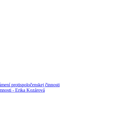
mení protispoločenskej činnosti
mnosti - Erika Kozárová