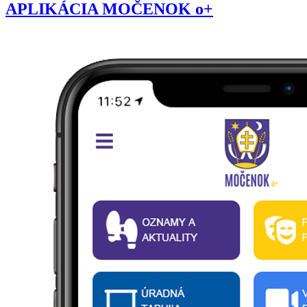
APLIKÁCIA MOČENOK o+