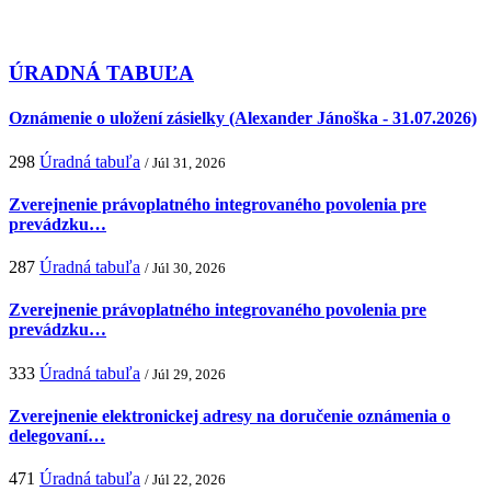
ÚRADNÁ TABUĽA
Oznámenie o uložení zásielky (Alexander Jánoška - 31.07.2026)
298
Úradná tabuľa
/ Júl 31, 2026
Zverejnenie právoplatného integrovaného povolenia pre
prevádzku…
287
Úradná tabuľa
/ Júl 30, 2026
Zverejnenie právoplatného integrovaného povolenia pre
prevádzku…
333
Úradná tabuľa
/ Júl 29, 2026
Zverejnenie elektronickej adresy na doručenie oznámenia o
delegovaní…
471
Úradná tabuľa
/ Júl 22, 2026