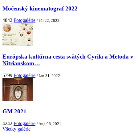
Močenský kinematograf 2022
4842
Fotogalérie
/ Júl 22, 2022
Európska kultúrna cesta svätých Cyrila a Metoda v
Nitrianskom…
5799
Fotogalérie
/ Jan 31, 2022
GM 2021
4242
Fotogalérie
/ Aug 06, 2021
Všetky galérie