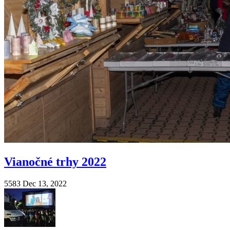
Vianočné trhy 2022
5583
Dec 13, 2022