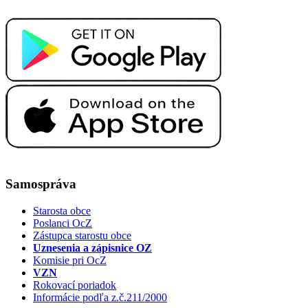
Samospráva
Starosta obce
Poslanci OcZ
Zástupca starostu obce
Uznesenia a zápisnice OZ
Komisie pri OcZ
VZN
Rokovací poriadok
Informácie podľa z.č.211/2000