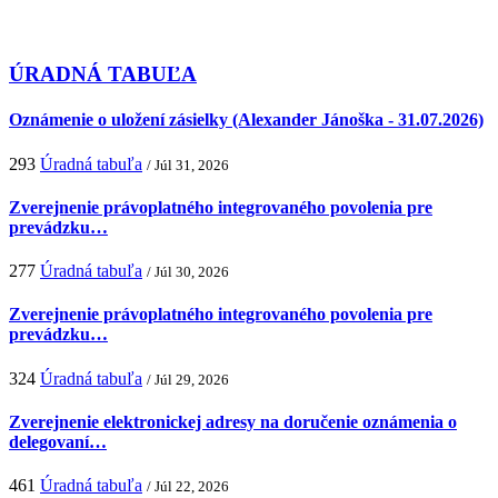
ÚRADNÁ TABUĽA
Oznámenie o uložení zásielky (Alexander Jánoška - 31.07.2026)
293
Úradná tabuľa
/ Júl 31, 2026
Zverejnenie právoplatného integrovaného povolenia pre
prevádzku…
277
Úradná tabuľa
/ Júl 30, 2026
Zverejnenie právoplatného integrovaného povolenia pre
prevádzku…
324
Úradná tabuľa
/ Júl 29, 2026
Zverejnenie elektronickej adresy na doručenie oznámenia o
delegovaní…
461
Úradná tabuľa
/ Júl 22, 2026