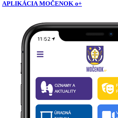
APLIKÁCIA MOČENOK o+