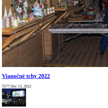
Vianočné trhy 2022
5577
Dec 13, 2022