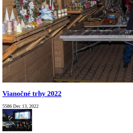
Vianočné trhy 2022
5586
Dec 13, 2022