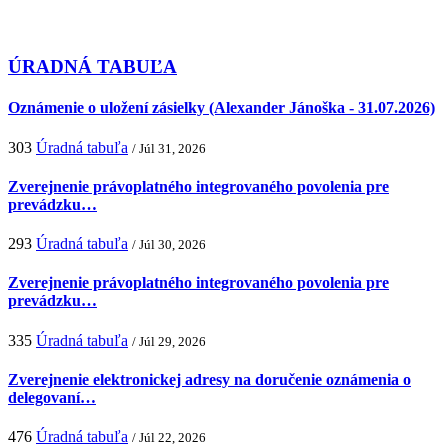
ÚRADNÁ TABUĽA
Oznámenie o uložení zásielky (Alexander Jánoška - 31.07.2026)
303
Úradná tabuľa
/ Júl 31, 2026
Zverejnenie právoplatného integrovaného povolenia pre
prevádzku…
293
Úradná tabuľa
/ Júl 30, 2026
Zverejnenie právoplatného integrovaného povolenia pre
prevádzku…
335
Úradná tabuľa
/ Júl 29, 2026
Zverejnenie elektronickej adresy na doručenie oznámenia o
delegovaní…
476
Úradná tabuľa
/ Júl 22, 2026