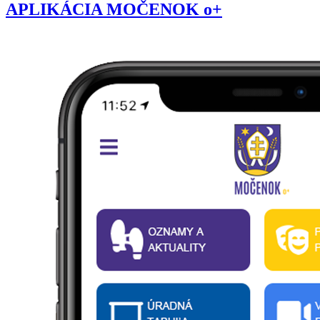
APLIKÁCIA MOČENOK o+