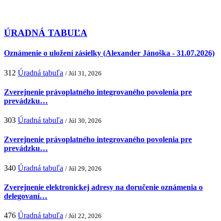
ÚRADNÁ TABUĽA
Oznámenie o uložení zásielky (Alexander Jánoška - 31.07.2026)
312
Úradná tabuľa
/ Júl 31, 2026
Zverejnenie právoplatného integrovaného povolenia pre
prevádzku…
303
Úradná tabuľa
/ Júl 30, 2026
Zverejnenie právoplatného integrovaného povolenia pre
prevádzku…
340
Úradná tabuľa
/ Júl 29, 2026
Zverejnenie elektronickej adresy na doručenie oznámenia o
delegovaní…
476
Úradná tabuľa
/ Júl 22, 2026