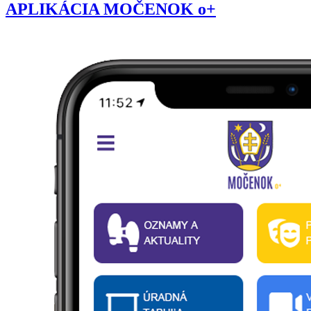
APLIKÁCIA MOČENOK o+