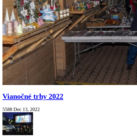
Vianočné trhy 2022
5588
Dec 13, 2022