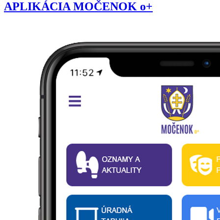
APLIKÁCIA MOČENOK o+