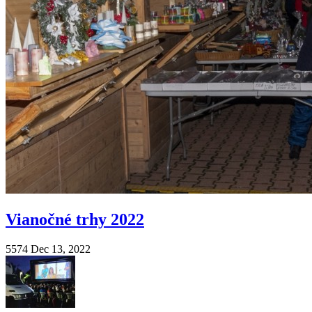
Vianočné trhy 2022
5574
Dec 13, 2022