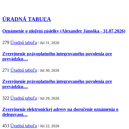
ÚRADNÁ TABUĽA
Oznámenie o uložení zásielky (Alexander Jánoška - 31.07.2026)
279
Úradná tabuľa
/ Júl 31, 2026
Zverejnenie právoplatného integrovaného povolenia pre
prevádzku…
271
Úradná tabuľa
/ Júl 30, 2026
Zverejnenie právoplatného integrovaného povolenia pre
prevádzku…
322
Úradná tabuľa
/ Júl 29, 2026
Zverejnenie elektronickej adresy na doručenie oznámenia o
delegovaní…
453
Úradná tabuľa
/ Júl 22, 2026