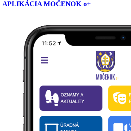
APLIKÁCIA MOČENOK o+