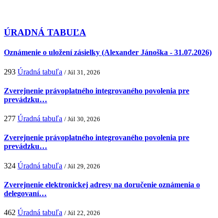
ÚRADNÁ TABUĽA
Oznámenie o uložení zásielky (Alexander Jánoška - 31.07.2026)
293
Úradná tabuľa
/ Júl 31, 2026
Zverejnenie právoplatného integrovaného povolenia pre
prevádzku…
277
Úradná tabuľa
/ Júl 30, 2026
Zverejnenie právoplatného integrovaného povolenia pre
prevádzku…
324
Úradná tabuľa
/ Júl 29, 2026
Zverejnenie elektronickej adresy na doručenie oznámenia o
delegovaní…
462
Úradná tabuľa
/ Júl 22, 2026