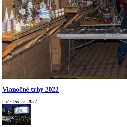
Vianočné trhy 2022
5577
Dec 13, 2022