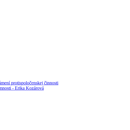
mení protispoločenskej činnosti
mnosti - Erika Kozárová