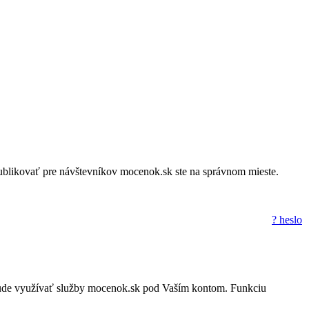
a publikovať pre návštevníkov mocenok.sk ste na správnom mieste.
? heslo
to nebude využívať služby mocenok.sk pod Vaším kontom. Funkciu