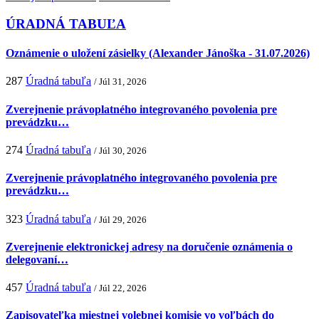
ÚRADNÁ TABUĽA
Oznámenie o uložení zásielky (Alexander Jánoška - 31.07.2026)
287
Úradná tabuľa
/ Júl 31, 2026
Zverejnenie právoplatného integrovaného povolenia pre
prevádzku…
274
Úradná tabuľa
/ Júl 30, 2026
Zverejnenie právoplatného integrovaného povolenia pre
prevádzku…
323
Úradná tabuľa
/ Júl 29, 2026
Zverejnenie elektronickej adresy na doručenie oznámenia o
delegovaní…
457
Úradná tabuľa
/ Júl 22, 2026
Zapisovateľka miestnej volebnej komisie vo voľbách do