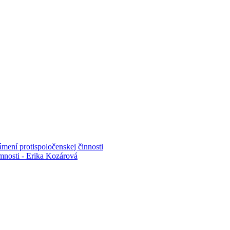
mení protispoločenskej činnosti
mnosti - Erika Kozárová