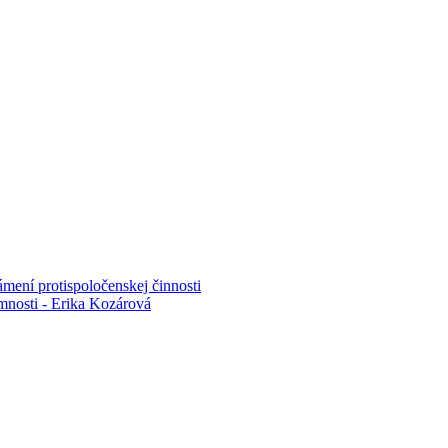
mení protispoločenskej činnosti
mnosti - Erika Kozárová