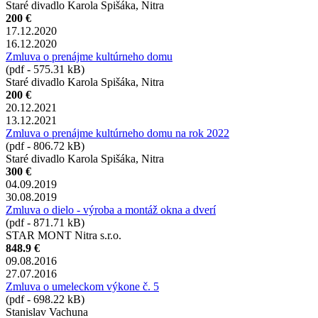
Staré divadlo Karola Spišáka, Nitra
200 €
17.12.2020
16.12.2020
Zmluva o prenájme kultúrneho domu
(pdf - 575.31 kB)
Staré divadlo Karola Spišáka, Nitra
200 €
20.12.2021
13.12.2021
Zmluva o prenájme kultúrneho domu na rok 2022
(pdf - 806.72 kB)
Staré divadlo Karola Spišáka, Nitra
300 €
04.09.2019
30.08.2019
Zmluva o dielo - výroba a montáž okna a dverí
(pdf - 871.71 kB)
STAR MONT Nitra s.r.o.
848.9 €
09.08.2016
27.07.2016
Zmluva o umeleckom výkone č. 5
(pdf - 698.22 kB)
Stanislav Vachuna