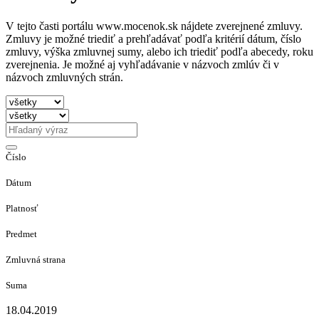
V tejto časti portálu www.mocenok.sk nájdete zverejnené zmluvy.
Zmluvy je možné triediť a prehľadávať podľa kritérií dátum, číslo
zmluvy, výška zmluvnej sumy, alebo ich triediť podľa abecedy, roku
zverejnenia. Je možné aj vyhľadávanie v názvoch zmlúv či v
názvoch zmluvných strán.
Číslo
Dátum
Platnosť
Predmet
Zmluvná strana
Suma
18.04.2019