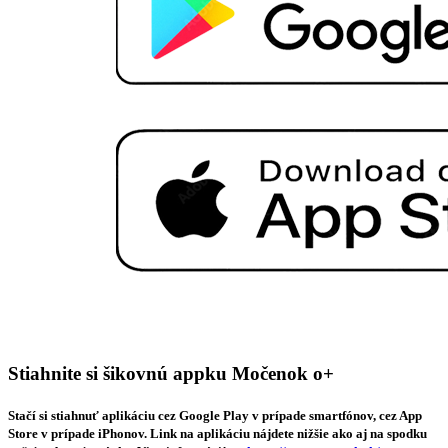
Stiahnite si šikovnú appku Močenok o+
Stačí si stiahnuť aplikáciu cez Google Play v prípade smartfónov, cez App
Store v prípade iPhonov. Link na aplikáciu nájdete nižšie ako aj na spodku