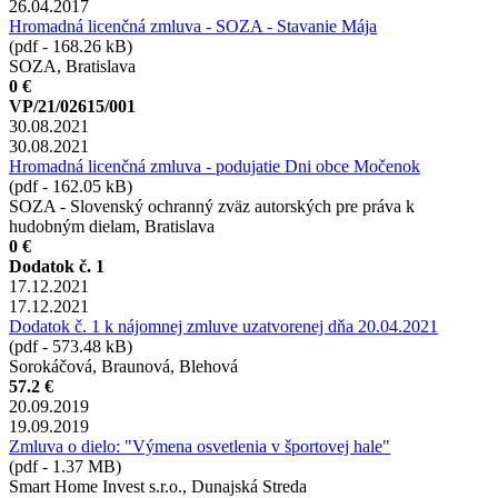
26.04.2017
Hromadná licenčná zmluva - SOZA - Stavanie Mája
(pdf - 168.26 kB)
SOZA, Bratislava
0 €
VP/21/02615/001
30.08.2021
30.08.2021
Hromadná licenčná zmluva - podujatie Dni obce Močenok
(pdf - 162.05 kB)
SOZA - Slovenský ochranný zväz autorských pre práva k
hudobným dielam, Bratislava
0 €
Dodatok č. 1
17.12.2021
17.12.2021
Dodatok č. 1 k nájomnej zmluve uzatvorenej dňa 20.04.2021
(pdf - 573.48 kB)
Sorokáčová, Braunová, Blehová
57.2 €
20.09.2019
19.09.2019
Zmluva o dielo: "Výmena osvetlenia v športovej hale"
(pdf - 1.37 MB)
Smart Home Invest s.r.o., Dunajská Streda