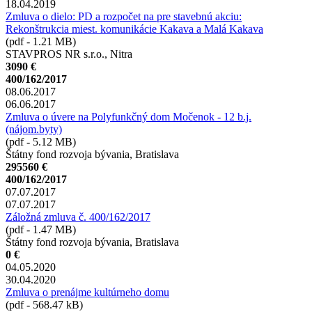
18.04.2019
Zmluva o dielo: PD a rozpočet na pre stavebnú akciu:
Rekonštrukcia miest. komunikácie Kakava a Malá Kakava
(pdf - 1.21 MB)
STAVPROS NR s.r.o., Nitra
3090 €
400/162/2017
08.06.2017
06.06.2017
Zmluva o úvere na Polyfunkčný dom Močenok - 12 b.j.
(nájom.byty)
(pdf - 5.12 MB)
Štátny fond rozvoja bývania, Bratislava
295560 €
400/162/2017
07.07.2017
07.07.2017
Záložná zmluva č. 400/162/2017
(pdf - 1.47 MB)
Štátny fond rozvoja bývania, Bratislava
0 €
04.05.2020
30.04.2020
Zmluva o prenájme kultúrneho domu
(pdf - 568.47 kB)