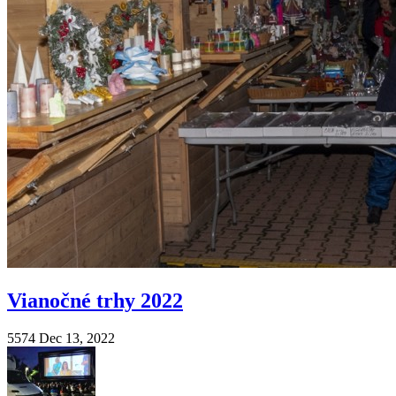
Vianočné trhy 2022
5574
Dec 13, 2022