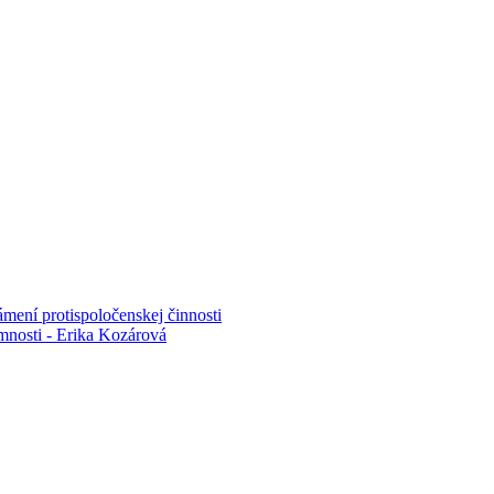
mení protispoločenskej činnosti
mnosti - Erika Kozárová