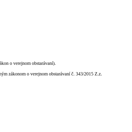
ákon o verejnom obstarávaní).
atným zákonom o verejnom obstarávaní č. 343/2015 Z.z.