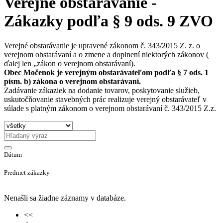
Verejné obstarávanie -
Zákazky podľa § 9 ods. 9 ZVO
Verejné obstarávanie je upravené zákonom č. 343/2015 Z. z. o
verejnom obstarávaní a o zmene a doplnení niektorých zákonov (
ďalej len „zákon o verejnom obstarávaní).
Obec Močenok je verejným obstarávateľom podľa § 7 ods. 1
písm. b) zákona o verejnom obstarávaní.
Zadávanie zákaziek na dodanie tovarov, poskytovanie služieb,
uskutočňovanie stavebných prác realizuje verejný obstarávateľ v
súlade s platným zákonom o verejnom obstarávaní č. 343/2015 Z.z.
Dátum
Predmet zákazky
Nenašli sa žiadne záznamy v databáze.
<<