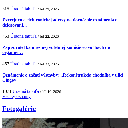
315
Úradná tabuľa
/ Júl 29, 2026
Zverejnenie elektronickej adresy na doručenie oznámenia o
delegovaní…
453
Úradná tabuľa
/ Júl 22, 2026
Zapisovateľka miestnej volebnej komisie vo voľbách do
orgánov…
457
Úradná tabuľa
/ Júl 22, 2026
Oznámenie o začatí výstavby: ,,Rekonštrukcia chodníka v ulici
Čingov
1071
Úradná tabuľa
/ Júl 16, 2026
Všetky oznamy
Fotogalérie