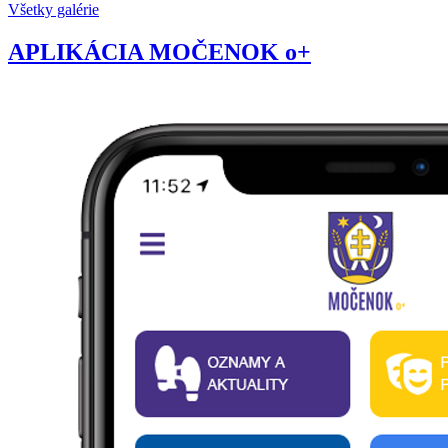
Všetky galérie
APLIKÁCIA MOČENOK o+