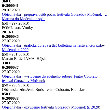
360 €
6/2000041
28.07.2020
Objednávka - preprava osôb počas festivalu Gorazdov Močenok - z
Martina do Močenku a späť
(pdf - 297.28 kB)
FOMI, s.r.o. Vrútky
201.6 €
6/2000036
27.07.2020
Objednávka - grafická úprava a tlač bulletinu na festival Gorazdov
Močenok r. 2020
(pdf - 281.58 kB)
Marián Baláž JAMA, Hájske
330 €
6/2000037
27.07.2020
Objednávka - vystúpenie divadelného súboru Teatro Colorato -
festival Gorazdov Močenok
(pdf - 293.95 kB)
Občianske združenie Boris Teatro Colorato, Bratislava
850 €
6/2000038
27.07.2020
Objednávka - ozvučenie festivalu Gorazdov Močenok (r. 2020)