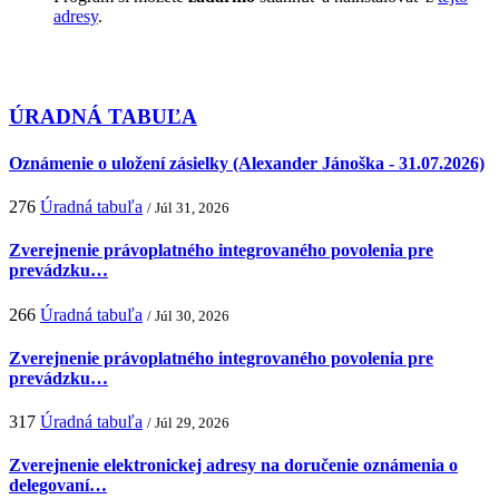
adresy
.
ÚRADNÁ TABUĽA
Oznámenie o uložení zásielky (Alexander Jánoška - 31.07.2026)
276
Úradná tabuľa
/ Júl 31, 2026
Zverejnenie právoplatného integrovaného povolenia pre
prevádzku…
266
Úradná tabuľa
/ Júl 30, 2026
Zverejnenie právoplatného integrovaného povolenia pre
prevádzku…
317
Úradná tabuľa
/ Júl 29, 2026
Zverejnenie elektronickej adresy na doručenie oznámenia o
delegovaní…