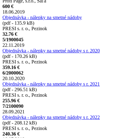
Profi Page, s.r.o., Šaľa
600 €
18.06.2019
Objednávka - nálepky na smetné nádoby
(pdf - 135.9 kB)
PRESI s. r. o., Pezinok
32.76 €
5/1900045
22.11.2019
Objednávka - nálepky na smetné nádoby s r. 2020
(pdf - 170.26 kB)
PRESI s. r. o., Pezinok
359.16 €
6/2000062
20.10.2020
Objednávka - nálepky na smetné nádoby s r. 2021
(pdf - 296.51 kB)
PRESI s. r. o., Pezinok
255.96 €
7/2100090
28.09.2021
Objednávka - nálepky na smetné nádoby s r. 2022
(pdf - 208.12 kB)
PRESI s. r. o., Pezinok
240.36 €